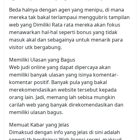
Beda halnya dengan agen yang menipu, di mana
mereka tak bakal terlampaui menggubris tampilan
web yang Dimiliki Rata rata mereka akan fokus
menawarkan hal-hal seperti bonus yang tidak
masuk akal dan sebagainya untuk menarik para
visitor utk bergabung.
Memiliki Ulasan yang Bagus
Web judi online yang dapat dipercaya akan
memiliki banyak ulasan yang isinya komentar-
komentar positif. Banyak pula yang bakal
merekomendasikan website tersebut kepada
orang lain. Jadi, memang lah sebisa mungkin
carilah web yang banyak direkomendasikan dan
memiliki ulasan bagus.
Memuat Kabar yang Jelas
Dimaksud dengan info yang jelas di sini adalah
seperti th berdirinya Web lisensi resmi, maksud