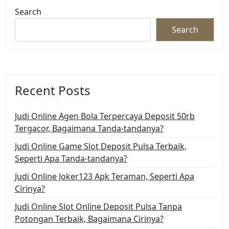
Search
Search
Recent Posts
Judi Online Agen Bola Terpercaya Deposit 50rb
Tergacor, Bagaimana Tanda-tandanya?
Judi Online Game Slot Deposit Pulsa Terbaik,
Seperti Apa Tanda-tandanya?
Judi Online Joker123 Apk Teraman, Seperti Apa
Cirinya?
Judi Online Slot Online Deposit Pulsa Tanpa
Potongan Terbaik, Bagaimana Cirinya?