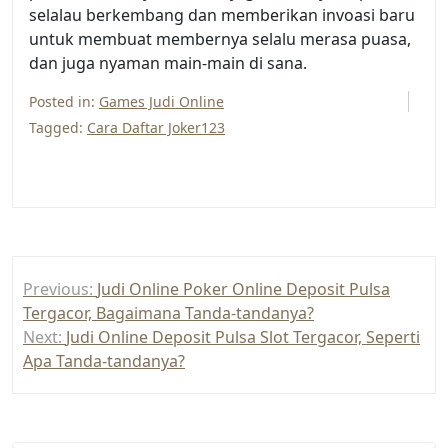
selalau berkembang dan memberikan invoasi baru
untuk membuat membernya selalu merasa puasa,
dan juga nyaman main-main di sana.
Posted in:
Games Judi Online
Tagged:
Cara Daftar Joker123
Post
Previous:
Judi Online Poker Online Deposit Pulsa
navigation
Tergacor, Bagaimana Tanda-tandanya?
Next:
Judi Online Deposit Pulsa Slot Tergacor, Seperti
Apa Tanda-tandanya?