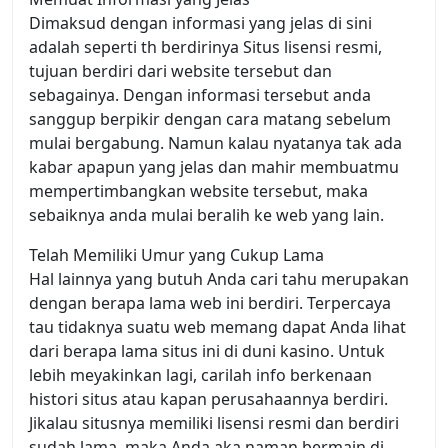
Dimaksud dengan informasi yang jelas di sini
adalah seperti th berdirinya Situs lisensi resmi,
tujuan berdiri dari website tersebut dan
sebagainya. Dengan informasi tersebut anda
sanggup berpikir dengan cara matang sebelum
mulai bergabung. Namun kalau nyatanya tak ada
kabar apapun yang jelas dan mahir membuatmu
mempertimbangkan website tersebut, maka
sebaiknya anda mulai beralih ke web yang lain.
Telah Memiliki Umur yang Cukup Lama
Hal lainnya yang butuh Anda cari tahu merupakan
dengan berapa lama web ini berdiri. Terpercaya
tau tidaknya suatu web memang dapat Anda lihat
dari berapa lama situs ini di duni kasino. Untuk
lebih meyakinkan lagi, carilah info berkenaan
histori situs atau kapan perusahaannya berdiri.
Jikalau situsnya memiliki lisensi resmi dan berdiri
sudah lama, maka Anda aka naman bermain di