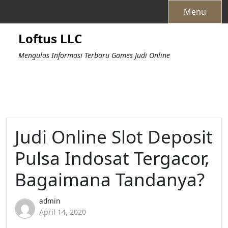
Skip
Menu
to
content
Loftus LLC
Mengulas Informasi Terbaru Games Judi Online
Judi Online Slot Deposit
Pulsa Indosat Tergacor,
Bagaimana Tandanya?
admin
April 14, 2020