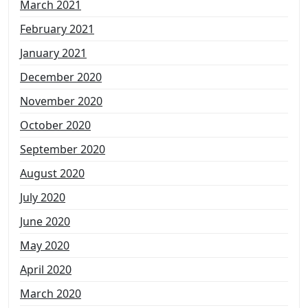
March 2021
February 2021
January 2021
December 2020
November 2020
October 2020
September 2020
August 2020
July 2020
June 2020
May 2020
April 2020
March 2020