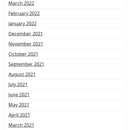
March 2022
February 2022
January 2022
December 2021
November 2021
October 2021
September 2021
August 2021
July 2021
June 2021
May 2021
April 2021
March 2021