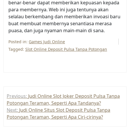
benar-benar dapat memberikan kepuasan kepada
para membernya. Web ini juga tentunya akan
selalau berkembang dan memberikan invoasi baru
buat membuat membernya senantiasa merasa
puasa, dan juga nyaman main-main di sana.
Posted in:
Games Judi Online
Tagged:
Slot Online Deposit Pulsa Tanpa Potongan
Post
Previous:
Judi Online Slot Joker Deposit Pulsa Tanpa
navigation
Potongan Teraman, Seperti Apa Tandanya?
Next:
Judi Online Situs Slot Deposit Pulsa Tanpa
Potongan Teraman, Seperti Apa Ciri-cirinya?