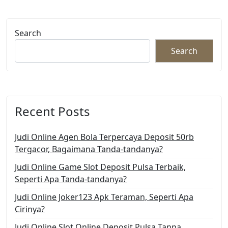
Search
Search
Recent Posts
Judi Online Agen Bola Terpercaya Deposit 50rb
Tergacor, Bagaimana Tanda-tandanya?
Judi Online Game Slot Deposit Pulsa Terbaik,
Seperti Apa Tanda-tandanya?
Judi Online Joker123 Apk Teraman, Seperti Apa
Cirinya?
Judi Online Slot Online Deposit Pulsa Tanpa