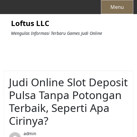
Skip
Menu
to
content
Loftus LLC
Mengulas Informasi Terbaru Games Judi Online
Judi Online Slot Deposit
Pulsa Tanpa Potongan
Terbaik, Seperti Apa
Cirinya?
admin