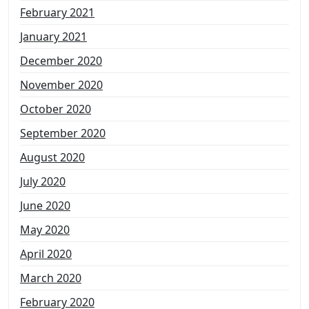
February 2021
January 2021
December 2020
November 2020
October 2020
September 2020
August 2020
July 2020
June 2020
May 2020
April 2020
March 2020
February 2020