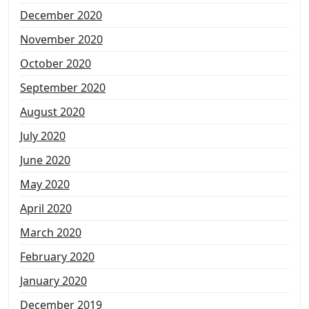
December 2020
November 2020
October 2020
September 2020
August 2020
July 2020
June 2020
May 2020
April 2020
March 2020
February 2020
January 2020
December 2019