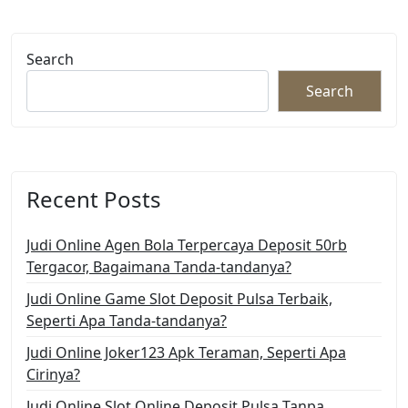
Search
Search
Recent Posts
Judi Online Agen Bola Terpercaya Deposit 50rb
Tergacor, Bagaimana Tanda-tandanya?
Judi Online Game Slot Deposit Pulsa Terbaik,
Seperti Apa Tanda-tandanya?
Judi Online Joker123 Apk Teraman, Seperti Apa
Cirinya?
Judi Online Slot Online Deposit Pulsa Tanpa