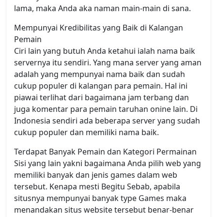
lama, maka Anda aka naman main-main di sana.
Mempunyai Kredibilitas yang Baik di Kalangan
Pemain
Ciri lain yang butuh Anda ketahui ialah nama baik
servernya itu sendiri. Yang mana server yang aman
adalah yang mempunyai nama baik dan sudah
cukup populer di kalangan para pemain. Hal ini
piawai terlihat dari bagaimana jam terbang dan
juga komentar para pemain taruhan onine lain. Di
Indonesia sendiri ada beberapa server yang sudah
cukup populer dan memiliki nama baik.
Terdapat Banyak Pemain dan Kategori Permainan
Sisi yang lain yakni bagaimana Anda pilih web yang
memiliki banyak dan jenis games dalam web
tersebut. Kenapa mesti Begitu Sebab, apabila
situsnya mempunyai banyak type Games maka
menandakan situs website tersebut benar-benar