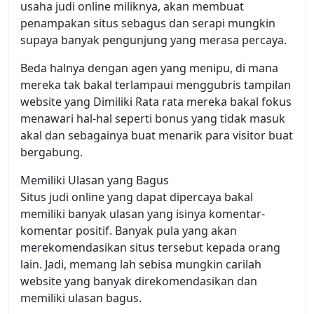
usaha judi online miliknya, akan membuat
penampakan situs sebagus dan serapi mungkin
supaya banyak pengunjung yang merasa percaya.
Beda halnya dengan agen yang menipu, di mana
mereka tak bakal terlampaui menggubris tampilan
website yang Dimiliki Rata rata mereka bakal fokus
menawari hal-hal seperti bonus yang tidak masuk
akal dan sebagainya buat menarik para visitor buat
bergabung.
Memiliki Ulasan yang Bagus
Situs judi online yang dapat dipercaya bakal
memiliki banyak ulasan yang isinya komentar-
komentar positif. Banyak pula yang akan
merekomendasikan situs tersebut kepada orang
lain. Jadi, memang lah sebisa mungkin carilah
website yang banyak direkomendasikan dan
memiliki ulasan bagus.