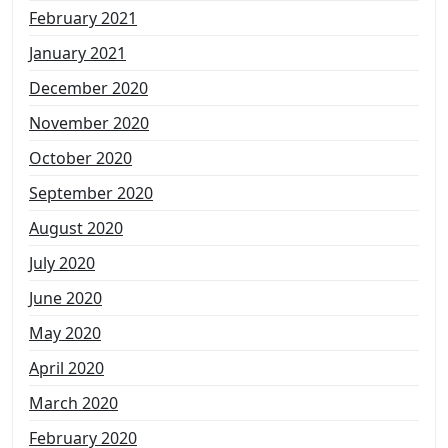
February 2021
January 2021
December 2020
November 2020
October 2020
September 2020
August 2020
July 2020
June 2020
May 2020
April 2020
March 2020
February 2020