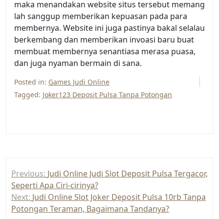
maka menandakan website situs tersebut memang
lah sanggup memberikan kepuasan pada para
membernya. Website ini juga pastinya bakal selalau
berkembang dan memberikan invoasi baru buat
membuat membernya senantiasa merasa puasa,
dan juga nyaman bermain di sana.
Posted in:
Games Judi Online
Tagged:
Joker123 Deposit Pulsa Tanpa Potongan
Post
Previous:
Judi Online Judi Slot Deposit Pulsa Tergacor,
navigation
Seperti Apa Ciri-cirinya?
Next:
Judi Online Slot Joker Deposit Pulsa 10rb Tanpa
Potongan Teraman, Bagaimana Tandanya?