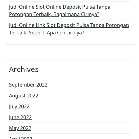
Judi Online Slot Online Deposit Pulsa Tanpa
Potongan Terbaik, Bagaimana Cirinya?
Judi Online Link Slot Deposit Pulsa Tanpa Potongan
Terbaik, Seperti Apa Ciri-cirinya?
Archives
September 2022
August 2022
July 2022
June 2022
May 2022