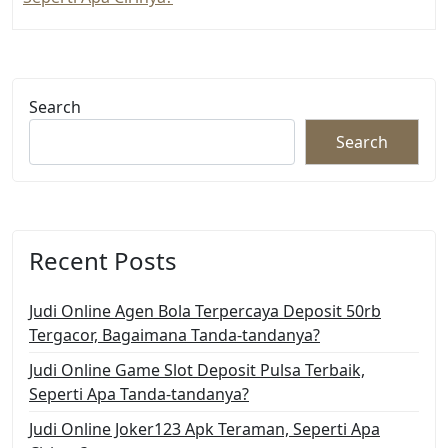
Search
Search
Recent Posts
Judi Online Agen Bola Terpercaya Deposit 50rb
Tergacor, Bagaimana Tanda-tandanya?
Judi Online Game Slot Deposit Pulsa Terbaik,
Seperti Apa Tanda-tandanya?
Judi Online Joker123 Apk Teraman, Seperti Apa