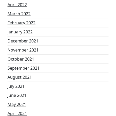
April 2022
March 2022
February 2022
January 2022
December 2021
November 2021
October 2021
September 2021
August 2021
July 2021
June 2021
May 2021
April 2021