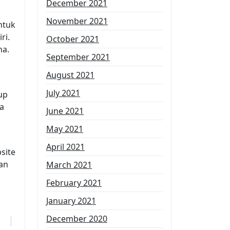
December 2021
November 2021
ntuk
ri.
October 2021
na.
September 2021
August 2021
n
July 2021
up
a
June 2021
May 2021
April 2021
site
an
March 2021
February 2021
January 2021
December 2020