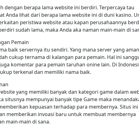
ah dengan berapa lama website ini berdiri. Terpercaya tau
 Anda lihat dari berapa lama website ini di duni kasino. U
berkaitan peristiwa website atau kapan perusahaannya berdi
n berdiri sudah lama, maka Anda aka naman main-main di sa
angan Pemain
nama baik servernya itu sendiri. Yang mana server yang ama
ah cukup ternama di kalangan para pemain. Hal ini sangg
uga komentar para pemain taruhan onine lain. Di Indonesi
cukup terkenal dan memiliki nama baik.
inan
 website yang memiliki banyak dan kategori game dalam web
jika situsnya mempunyai banyak tipe Game maka menandak
emberikan kepuasan terhadap para membernya. Situs ini
 dan memberikan invoasi baru untuk membuat membernya
n main-main di sana.