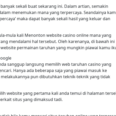
anyak sekali buat sekarang ini. Dalam artian, semakin
 dalam menemukan mana yang terpercaya. Seandainya ka
percaya’ maka dapat banyak sekali hasil yang keluar dan
 mula-mula kali Menonton website casino online mana yang
orang mendalami hal tersebut. Oleh karenanya, di bawah ini
ari website permainan taruhan yang mungkin piawai kamu iku
Google
, anda sanggup langsung memilih web taruhan casino yang
encari. Hanya ada beberapa saja yang piawai masuk ke
melakukannya pun dibutuhkan teknik-teknik yang tidak
ih website yang pertama kali anda temui di halaman terse
rkait situs yang dimaksud tadi.