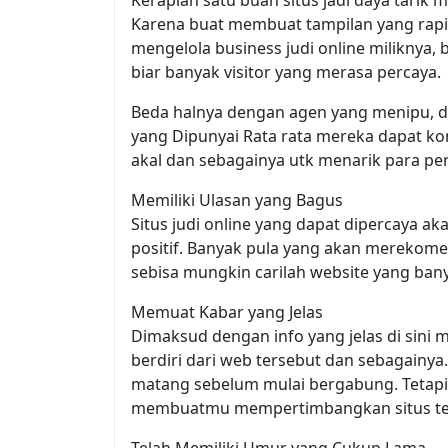
Kerapian satu buah situs jadi daya tarik 
Karena buat membuat tampilan yang rapi 
mengelola business judi online miliknya
biar banyak visitor yang merasa percaya.
Beda halnya dengan agen yang menipu, di
yang Dipunyai Rata rata mereka dapat ko
akal dan sebagainya utk menarik para p
Memiliki Ulasan yang Bagus
Situs judi online yang dapat dipercaya a
positif. Banyak pula yang akan merekome
sebisa mungkin carilah website yang ban
Memuat Kabar yang Jelas
Dimaksud dengan info yang jelas di sini 
berdiri dari web tersebut dan sebagainya
matang sebelum mulai bergabung. Tetapi b
membuatmu mempertimbangkan situs terse