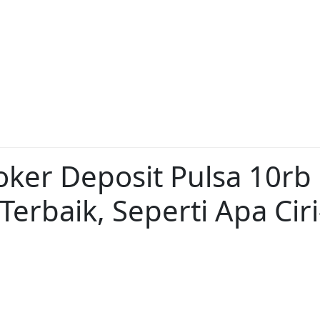
Joker Deposit Pulsa 10rb
erbaik, Seperti Apa Ciri