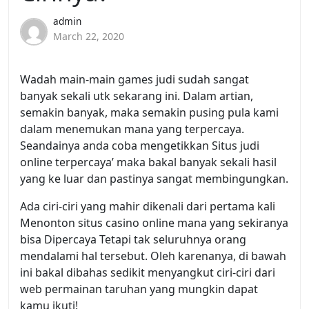
admin
March 22, 2020
Wadah main-main games judi sudah sangat
banyak sekali utk sekarang ini. Dalam artian,
semakin banyak, maka semakin pusing pula kami
dalam menemukan mana yang terpercaya.
Seandainya anda coba mengetikkan Situs judi
online terpercaya’ maka bakal banyak sekali hasil
yang ke luar dan pastinya sangat membingungkan.
Ada ciri-ciri yang mahir dikenali dari pertama kali
Menonton situs casino online mana yang sekiranya
bisa Dipercaya Tetapi tak seluruhnya orang
mendalami hal tersebut. Oleh karenanya, di bawah
ini bakal dibahas sedikit menyangkut ciri-ciri dari
web permainan taruhan yang mungkin dapat
kamu ikuti!