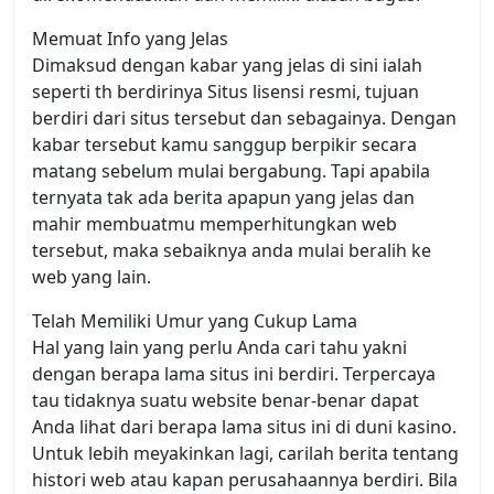
Memuat Info yang Jelas
Dimaksud dengan kabar yang jelas di sini ialah
seperti th berdirinya Situs lisensi resmi, tujuan
berdiri dari situs tersebut dan sebagainya. Dengan
kabar tersebut kamu sanggup berpikir secara
matang sebelum mulai bergabung. Tapi apabila
ternyata tak ada berita apapun yang jelas dan
mahir membuatmu memperhitungkan web
tersebut, maka sebaiknya anda mulai beralih ke
web yang lain.
Telah Memiliki Umur yang Cukup Lama
Hal yang lain yang perlu Anda cari tahu yakni
dengan berapa lama situs ini berdiri. Terpercaya
tau tidaknya suatu website benar-benar dapat
Anda lihat dari berapa lama situs ini di duni kasino.
Untuk lebih meyakinkan lagi, carilah berita tentang
histori web atau kapan perusahaannya berdiri. Bila