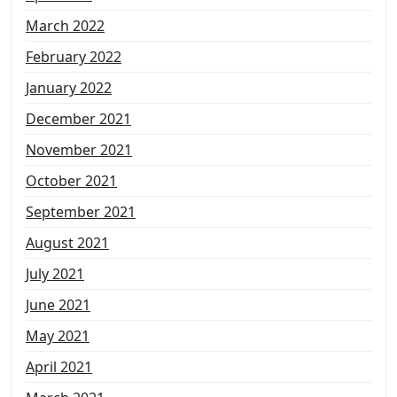
March 2022
February 2022
January 2022
December 2021
November 2021
October 2021
September 2021
August 2021
July 2021
June 2021
May 2021
April 2021