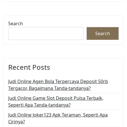
Search
Search
Recent Posts
Judi Online Agen Bola Terpercaya Deposit 50rb
Tergacor, Bagaimana Tanda-tandanya?
Judi Online Game Slot Deposit Pulsa Terbaik,
Seperti Apa Tanda-tandanya?
Judi Online Joker123 Apk Teraman, Seperti Apa
Cirinya?