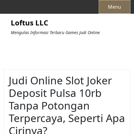
Skip
Menu
to
content
Loftus LLC
Mengulas Informasi Terbaru Games Judi Online
Judi Online Slot Joker
Deposit Pulsa 10rb
Tanpa Potongan
Terpercaya, Seperti Apa
Cirinya?