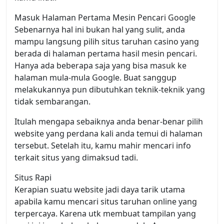
Masuk Halaman Pertama Mesin Pencari Google
Sebenarnya hal ini bukan hal yang sulit, anda
mampu langsung pilih situs taruhan casino yang
berada di halaman pertama hasil mesin pencari.
Hanya ada beberapa saja yang bisa masuk ke
halaman mula-mula Google. Buat sanggup
melakukannya pun dibutuhkan teknik-teknik yang
tidak sembarangan.
Itulah mengapa sebaiknya anda benar-benar pilih
website yang perdana kali anda temui di halaman
tersebut. Setelah itu, kamu mahir mencari info
terkait situs yang dimaksud tadi.
Situs Rapi
Kerapian suatu website jadi daya tarik utama
apabila kamu mencari situs taruhan online yang
terpercaya. Karena utk membuat tampilan yang