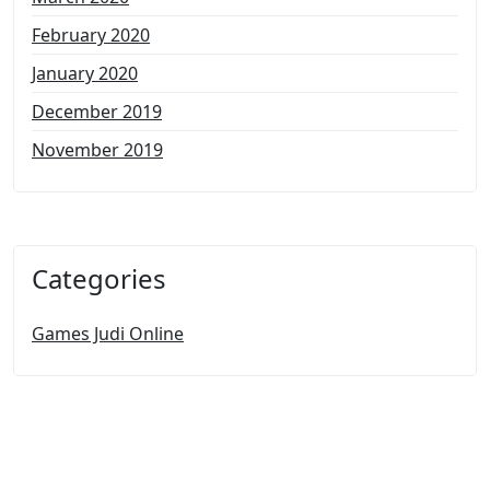
February 2020
January 2020
December 2019
November 2019
Categories
Games Judi Online