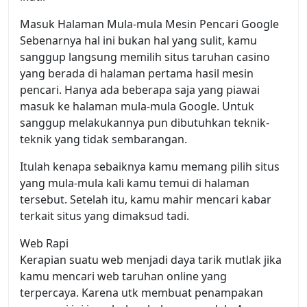
Masuk Halaman Mula-mula Mesin Pencari Google
Sebenarnya hal ini bukan hal yang sulit, kamu
sanggup langsung memilih situs taruhan casino
yang berada di halaman pertama hasil mesin
pencari. Hanya ada beberapa saja yang piawai
masuk ke halaman mula-mula Google. Untuk
sanggup melakukannya pun dibutuhkan teknik-
teknik yang tidak sembarangan.
Itulah kenapa sebaiknya kamu memang pilih situs
yang mula-mula kali kamu temui di halaman
tersebut. Setelah itu, kamu mahir mencari kabar
terkait situs yang dimaksud tadi.
Web Rapi
Kerapian suatu web menjadi daya tarik mutlak jika
kamu mencari web taruhan online yang
terpercaya. Karena utk membuat penampakan