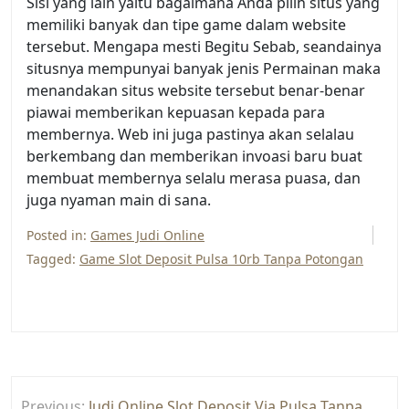
Sisi yang lain yaitu bagaimana Anda pilih situs yang
memiliki banyak dan tipe game dalam website
tersebut. Mengapa mesti Begitu Sebab, seandainya
situsnya mempunyai banyak jenis Permainan maka
menandakan situs website tersebut benar-benar
piawai memberikan kepuasan kepada para
membernya. Web ini juga pastinya akan selalau
berkembang dan memberikan invoasi baru buat
membuat membernya selalu merasa puasa, dan
juga nyaman main di sana.
Posted in:
Games Judi Online
Tagged:
Game Slot Deposit Pulsa 10rb Tanpa Potongan
Post
Previous:
Judi Online Slot Deposit Via Pulsa Tanpa