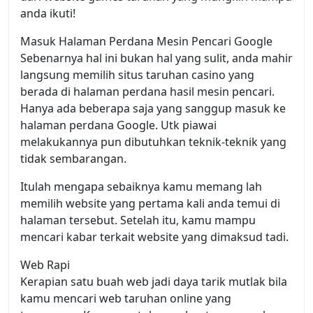
anda ikuti!
Masuk Halaman Perdana Mesin Pencari Google
Sebenarnya hal ini bukan hal yang sulit, anda mahir
langsung memilih situs taruhan casino yang
berada di halaman perdana hasil mesin pencari.
Hanya ada beberapa saja yang sanggup masuk ke
halaman perdana Google. Utk piawai
melakukannya pun dibutuhkan teknik-teknik yang
tidak sembarangan.
Itulah mengapa sebaiknya kamu memang lah
memilih website yang pertama kali anda temui di
halaman tersebut. Setelah itu, kamu mampu
mencari kabar terkait website yang dimaksud tadi.
Web Rapi
Kerapian satu buah web jadi daya tarik mutlak bila
kamu mencari web taruhan online yang