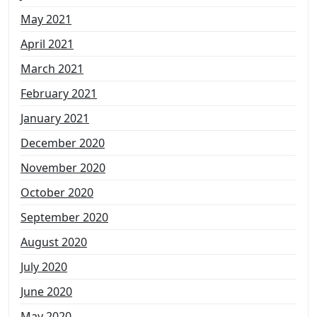
May 2021
April 2021
March 2021
February 2021
January 2021
December 2020
November 2020
October 2020
September 2020
August 2020
July 2020
June 2020
May 2020