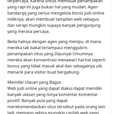
terpercaya. Karena untuk membuat penampakan
yang rapi ini juga bukan hal yang mudah. Agen
bandarqq yang serius mengelola bisnis judi online
miliknya, akan membuat tampilan web sebagus
dan serapi mungkin supaya banyak pengunjung
yang merasa percaya.
Beda halnya dengan agen yang menipu, di mana
mereka tak bakal terlampaui menggubris
penampakan situs yang Dipunyai Umumnya
mereka akan konsentrasi menawari hal-hal seperti
bonus yang tidak masuk akal dan sebagainya utk
menarik para visitor buat bergabung.
Memiliki Ulasan yang Bagus
Web judi online yang dapat diakui dapat memiliki
banyak ulasan yang isinya komentar-komentar
positif. Banyak pula yang dapat
merekomendasikan situs tersebut pada orang lain.
Jadi, memang sebisa mungkin carilah web yang