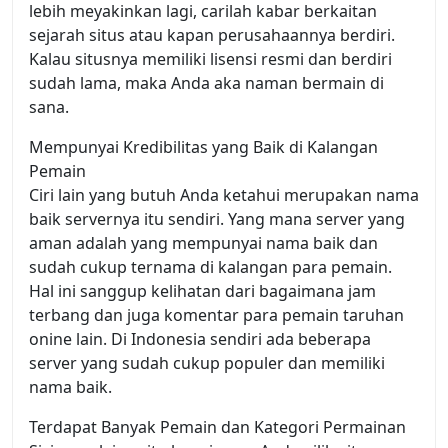
lebih meyakinkan lagi, carilah kabar berkaitan
sejarah situs atau kapan perusahaannya berdiri.
Kalau situsnya memiliki lisensi resmi dan berdiri
sudah lama, maka Anda aka naman bermain di
sana.
Mempunyai Kredibilitas yang Baik di Kalangan
Pemain
Ciri lain yang butuh Anda ketahui merupakan nama
baik servernya itu sendiri. Yang mana server yang
aman adalah yang mempunyai nama baik dan
sudah cukup ternama di kalangan para pemain.
Hal ini sanggup kelihatan dari bagaimana jam
terbang dan juga komentar para pemain taruhan
onine lain. Di Indonesia sendiri ada beberapa
server yang sudah cukup populer dan memiliki
nama baik.
Terdapat Banyak Pemain dan Kategori Permainan