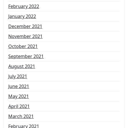
February 2022
January 2022
December 2021
November 2021
October 2021
September 2021
August 2021
July 2021
June 2021
May 2021
April 2021
March 2021
February 2021