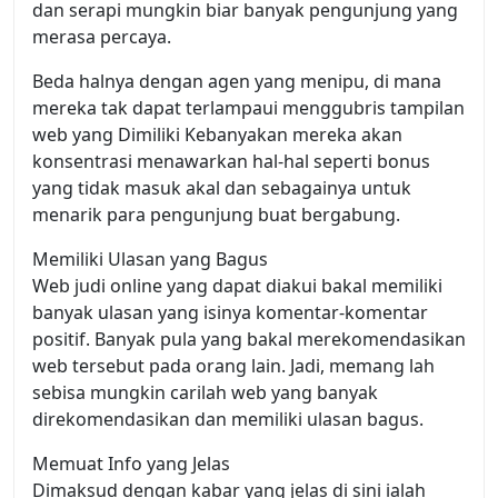
dan serapi mungkin biar banyak pengunjung yang
merasa percaya.
Beda halnya dengan agen yang menipu, di mana
mereka tak dapat terlampaui menggubris tampilan
web yang Dimiliki Kebanyakan mereka akan
konsentrasi menawarkan hal-hal seperti bonus
yang tidak masuk akal dan sebagainya untuk
menarik para pengunjung buat bergabung.
Memiliki Ulasan yang Bagus
Web judi online yang dapat diakui bakal memiliki
banyak ulasan yang isinya komentar-komentar
positif. Banyak pula yang bakal merekomendasikan
web tersebut pada orang lain. Jadi, memang lah
sebisa mungkin carilah web yang banyak
direkomendasikan dan memiliki ulasan bagus.
Memuat Info yang Jelas
Dimaksud dengan kabar yang jelas di sini ialah