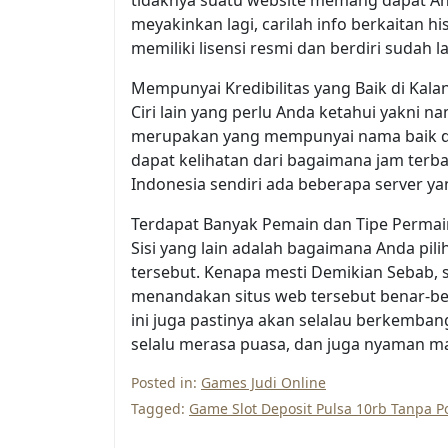
tidaknya suatu website memang dapat Anda
meyakinkan lagi, carilah info berkaitan hi
memiliki lisensi resmi dan berdiri sudah
Mempunyai Kredibilitas yang Baik di Kal
Ciri lain yang perlu Anda ketahui yakni n
merupakan yang mempunyai nama baik dan
dapat kelihatan dari bagaimana jam terb
Indonesia sendiri ada beberapa server y
Terdapat Banyak Pemain dan Tipe Perma
Sisi yang lain adalah bagaimana Anda pil
tersebut. Kenapa mesti Demikian Sebab,
menandakan situs web tersebut benar-b
ini juga pastinya akan selalau berkemb
selalu merasa puasa, dan juga nyaman ma
Posted in:
Games Judi Online
Tagged:
Game Slot Deposit Pulsa 10rb Tanpa 