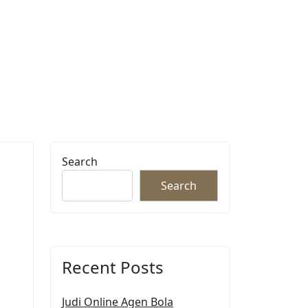
Search
Search
Recent Posts
Judi Online Agen Bola