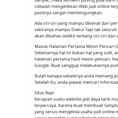
banyak, maka semakin pusing pula kami
cobalah mengetikkan Web judi online terp
pastinya sangat membingungkan.
Ada ciri-ciri yang mampu dikenali dari p
sekiranya mampu Diakui Tapi tak seluruh 
akan dibahas sedikit tentang ciri-ciri d
Masuk Halaman Pertama Mesin Pencari 
Sebenarnya hal ini bukan hal yang sulit, 
halaman pertama hasil mesin pencari. H
Google. Buat sanggup melakukannya pun 
Itulah kenapa sebaiknya anda memang pil
Setelah itu, anda piawai mencari informasi
Situs Rapi
Kerapian suatu website jadi daya tarik m
terpercaya. Karena buat membuat tampila
yang serius mengelola usaha judi onlin