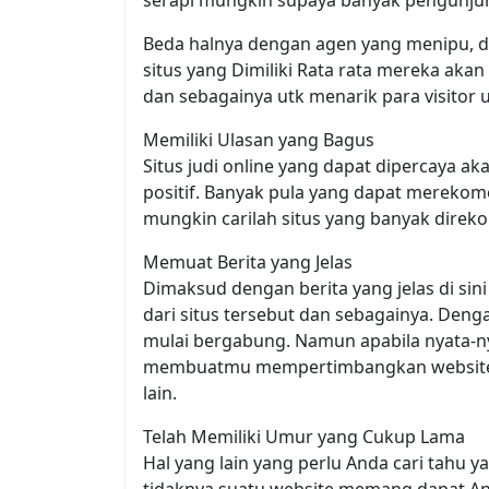
serapi mungkin supaya banyak pengunju
Beda halnya dengan agen yang menipu, 
situs yang Dimiliki Rata rata mereka aka
dan sebagainya utk menarik para visitor 
Memiliki Ulasan yang Bagus
Situs judi online yang dapat dipercaya a
positif. Banyak pula yang dapat merekom
mungkin carilah situs yang banyak direk
Memuat Berita yang Jelas
Dimaksud dengan berita yang jelas di sini y
dari situs tersebut dan sebagainya. Den
mulai bergabung. Namun apabila nyata-n
membuatmu mempertimbangkan website te
lain.
Telah Memiliki Umur yang Cukup Lama
Hal yang lain yang perlu Anda cari tahu ya