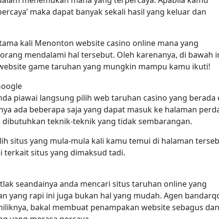
 dalam menemukan mana yang terpercaya. Apabila kamu
ercaya’ maka dapat banyak sekali hasil yang keluar dan
ertama kali Menonton website casino online mana yang
orang mendalami hal tersebut. Oleh karenanya, di bawah i
ari website game taruhan yang mungkin mampu kamu ikuti!
Google
anda piawai langsung pilih web taruhan casino yang berada 
anya ada beberapa saja yang dapat masuk ke halaman perd
dibutuhkan teknik-teknik yang tidak sembarangan.
ih situs yang mula-mula kali kamu temui di halaman terseb
 terkait situs yang dimaksud tadi.
utlak seandainya anda mencari situs taruhan online yang
n yang rapi ini juga bukan hal yang mudah. Agen bandarq
e miliknya, bakal membuat penampakan website sebagus da