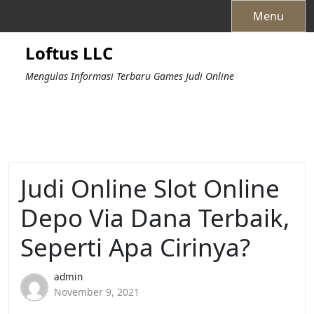
Skip
Menu
to
content
Loftus LLC
Mengulas Informasi Terbaru Games Judi Online
Judi Online Slot Online
Depo Via Dana Terbaik,
Seperti Apa Cirinya?
admin
November 9, 2021