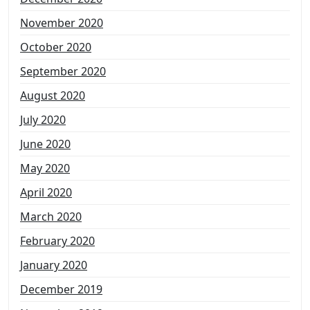
November 2020
October 2020
September 2020
August 2020
July 2020
June 2020
May 2020
April 2020
March 2020
February 2020
January 2020
December 2019