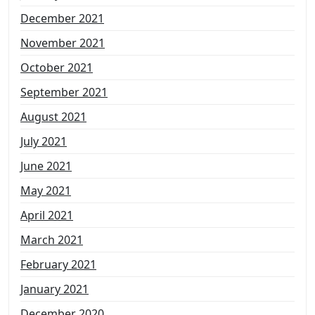
December 2021
November 2021
October 2021
September 2021
August 2021
July 2021
June 2021
May 2021
April 2021
March 2021
February 2021
January 2021
December 2020