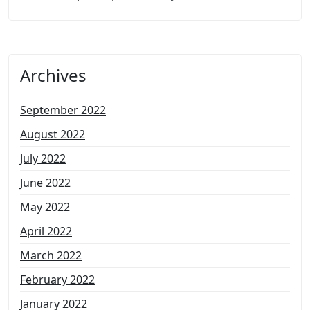
Archives
September 2022
August 2022
July 2022
June 2022
May 2022
April 2022
March 2022
February 2022
January 2022