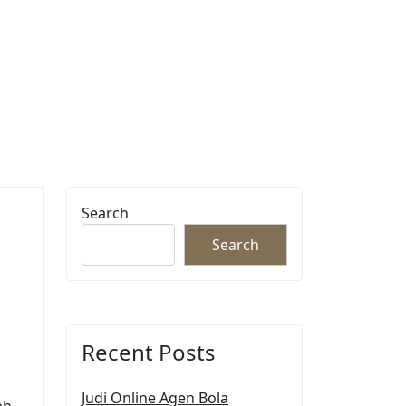
Search
Search
Recent Posts
Judi Online Agen Bola