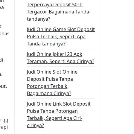
ah
Terpercaya Deposit 50rb
ya
Tergacor, Bagaimana Tanda-
tandanya?
a
Judi Online Game Slot Deposit
ahas
Pulsa Terbaik, Seperti Apa
Tanda-tandanya?
Judi Online Joker123 Apk
di
Teraman, Seperti Apa Cirinya?
Judi Online Slot Online
.
Deposit Pulsa Tanpa
ut.
Potongan Terbaik,
Bagaimana Cirinya?
Judi Online Link Slot Deposit
Pulsa Tanpa Potongan
Terbaik, Seperti Apa Ciri-
arqq
cirinya?
rapi