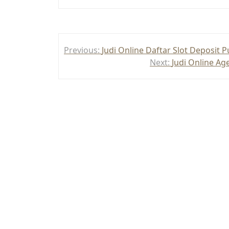
Post
Previous:
Judi Online Daftar Slot Deposit
navigation
Next:
Judi Online A