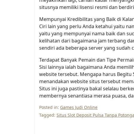
meyakinkan lagi, carilah kabar menyangku
situsnya memiliki lisensi resmi dan berd
Mempunyai Kredibilitas yang Baik di Kal
Ciri lain yang perlu Anda ketahui yaitu n
yaitu yang mempunyai nama baik dan suda
kelihatan dari bagaimana jam terbang da
sendiri ada beberapa server yang sudah 
Terdapat Banyak Pemain dan Tipe Perma
Sisi lainnya ialah bagaimana Anda memil
website tersebut. Mengapa harus Begitu
menandakan website situs tersebut me
Situs ini juga pastinya bakal selalau b
membernya senantiasa merasa puasa, dan
Posted in:
Games Judi Online
Tagged:
Situs Slot Deposit Pulsa Tanpa Potong