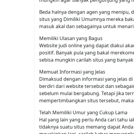
mungkin agar banyak pengunjung yang m
Beda halnya dengan agen yang menipu, 
situs yang Dimiliki Umumnya mereka baka
masuk akal dan sebagainya untuk menar
Memiliki Ulasan yang Bagus
Website judi online yang dapat diakui ak
positif. Banyak pula yang bakal merekome
sebisa mungkin carilah situs yang banya
Memuat Informasi yang Jelas
Dimaksud dengan informasi yang jelas di s
berdiri dari website tersebut dan sebaga
sebelum mulai bergabung. Tetapi jika te
mempertimbangkan situs tersebut, maka s
Telah Memiliki Umur yang Cukup Lama
Hal yang lain yang perlu Anda cari tahu ia
tidaknya suatu situs memang dapat Anda li