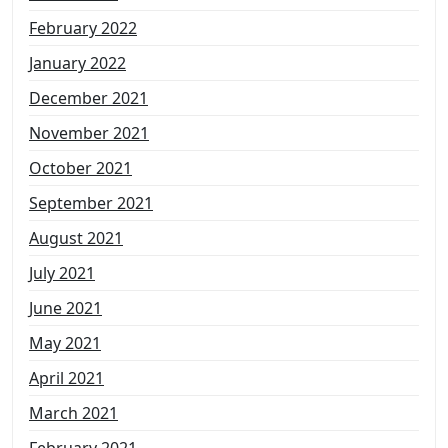
February 2022
January 2022
December 2021
November 2021
October 2021
September 2021
August 2021
July 2021
June 2021
May 2021
April 2021
March 2021