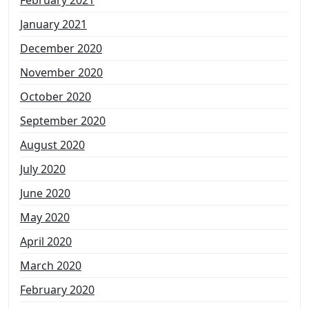
February 2021
January 2021
December 2020
November 2020
October 2020
September 2020
August 2020
July 2020
June 2020
May 2020
April 2020
March 2020
February 2020