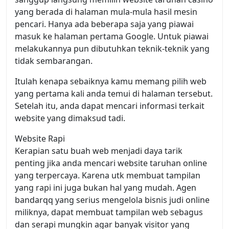
yang berada di halaman mula-mula hasil mesin
pencari. Hanya ada beberapa saja yang piawai
masuk ke halaman pertama Google. Untuk piawai
melakukannya pun dibutuhkan teknik-teknik yang
tidak sembarangan.
Itulah kenapa sebaiknya kamu memang pilih web
yang pertama kali anda temui di halaman tersebut.
Setelah itu, anda dapat mencari informasi terkait
website yang dimaksud tadi.
Website Rapi
Kerapian satu buah web menjadi daya tarik
penting jika anda mencari website taruhan online
yang terpercaya. Karena utk membuat tampilan
yang rapi ini juga bukan hal yang mudah. Agen
bandarqq yang serius mengelola bisnis judi online
miliknya, dapat membuat tampilan web sebagus
dan serapi mungkin agar banyak visitor yang