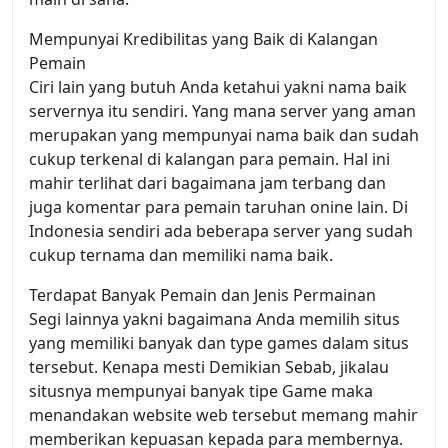
Mempunyai Kredibilitas yang Baik di Kalangan
Pemain
Ciri lain yang butuh Anda ketahui yakni nama baik
servernya itu sendiri. Yang mana server yang aman
merupakan yang mempunyai nama baik dan sudah
cukup terkenal di kalangan para pemain. Hal ini
mahir terlihat dari bagaimana jam terbang dan
juga komentar para pemain taruhan onine lain. Di
Indonesia sendiri ada beberapa server yang sudah
cukup ternama dan memiliki nama baik.
Terdapat Banyak Pemain dan Jenis Permainan
Segi lainnya yakni bagaimana Anda memilih situs
yang memiliki banyak dan type games dalam situs
tersebut. Kenapa mesti Demikian Sebab, jikalau
situsnya mempunyai banyak tipe Game maka
menandakan website web tersebut memang mahir
memberikan kepuasan kepada para membernya.