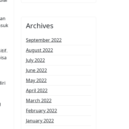
biar
lan
Archives
asuk
September 2022
August 2022
tif.
isa
July 2022
June 2022
May 2022
iri
April 2022
March 2022
g
February 2022
January 2022