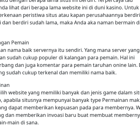
aitu dengan berapa lama situs ini berdiri. Terpercaya tau
da lihat dari berapa lama website ini di duni kasino. Untuk
berkenaan peristiwa situs atau kapan perusahaannya berdiri
mi dan berdiri sudah lama, maka Anda aka naman bermain d
angan Pemain
kan nama baik servernya itu sendiri. Yang mana server yang
n sudah cukup populer di kalangan para pemain. Hal ini
rbang dan juga komentar para pemain taruhan onine lain. 
ang sudah cukup terkenal dan memiliki nama baik.
inan
lih website yang memiliki banyak dan jenis game dalam si
, apabila situsnya mempunyai banyak type Permainan mak
ang dapat memberikan kepuasan pada para membernya. 
bang dan memberikan invoasi baru buat membuat membern
in-main di sana.