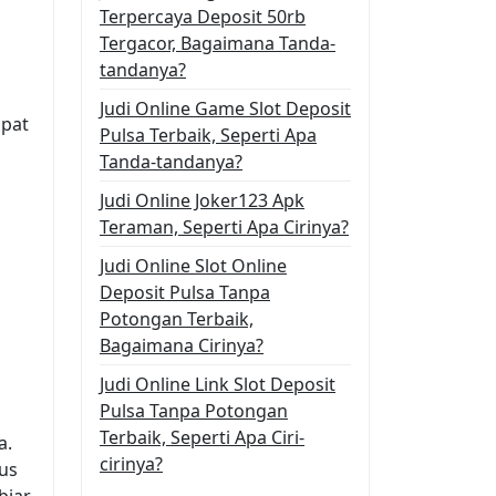
Terpercaya Deposit 50rb
Tergacor, Bagaimana Tanda-
tandanya?
Judi Online Game Slot Deposit
apat
Pulsa Terbaik, Seperti Apa
Tanda-tandanya?
Judi Online Joker123 Apk
Teraman, Seperti Apa Cirinya?
Judi Online Slot Online
Deposit Pulsa Tanpa
Potongan Terbaik,
Bagaimana Cirinya?
Judi Online Link Slot Deposit
Pulsa Tanpa Potongan
Terbaik, Seperti Apa Ciri-
a.
cirinya?
us