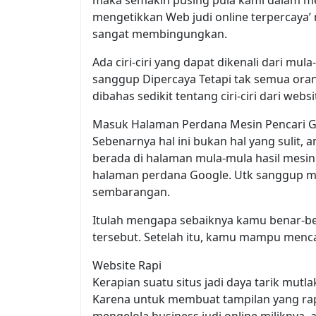
maka semakin pusing pula kami dalam me
mengetikkan Web judi online terpercaya’ 
sangat membingungkan.
Ada ciri-ciri yang dapat dikenali dari mul
sanggup Dipercaya Tetapi tak semua oran
dibahas sedikit tentang ciri-ciri dari we
Masuk Halaman Perdana Mesin Pencari 
Sebenarnya hal ini bukan hal yang sulit
berada di halaman mula-mula hasil mesin
halaman perdana Google. Utk sanggup me
sembarangan.
Itulah mengapa sebaiknya kamu benar-be
tersebut. Setelah itu, kamu mampu mencari
Website Rapi
Kerapian suatu situs jadi daya tarik mutl
Karena untuk membuat tampilan yang rap