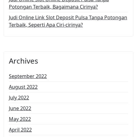
Potongan Terbaik, Bagaimana Cirinya?
Judi Online Link Slot Deposit Pulsa Tanpa Potongan
Terbaik, Seperti Apa Ciri-cirinya?
Archives
September 2022
August 2022
July 2022
June 2022
May 2022
April 2022