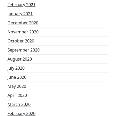
February 2021
January 2021
December 2020
November 2020
October 2020
September 2020
August 2020
July 2020
June 2020
May 2020
April 2020
March 2020
February 2020