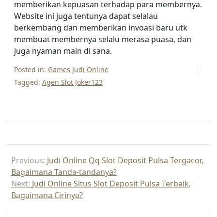
memberikan kepuasan terhadap para membernya.
Website ini juga tentunya dapat selalau
berkembang dan memberikan invoasi baru utk
membuat membernya selalu merasa puasa, dan
juga nyaman main di sana.
Posted in:
Games Judi Online
Tagged:
Agen Slot Joker123
Post
Previous:
Judi Online Qq Slot Deposit Pulsa Tergacor,
navigation
Bagaimana Tanda-tandanya?
Next:
Judi Online Situs Slot Deposit Pulsa Terbaik,
Bagaimana Cirinya?