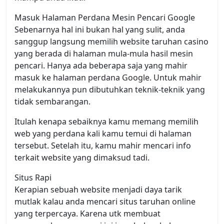
Masuk Halaman Perdana Mesin Pencari Google
Sebenarnya hal ini bukan hal yang sulit, anda
sanggup langsung memilih website taruhan casino
yang berada di halaman mula-mula hasil mesin
pencari. Hanya ada beberapa saja yang mahir
masuk ke halaman perdana Google. Untuk mahir
melakukannya pun dibutuhkan teknik-teknik yang
tidak sembarangan.
Itulah kenapa sebaiknya kamu memang memilih
web yang perdana kali kamu temui di halaman
tersebut. Setelah itu, kamu mahir mencari info
terkait website yang dimaksud tadi.
Situs Rapi
Kerapian sebuah website menjadi daya tarik
mutlak kalau anda mencari situs taruhan online
yang terpercaya. Karena utk membuat