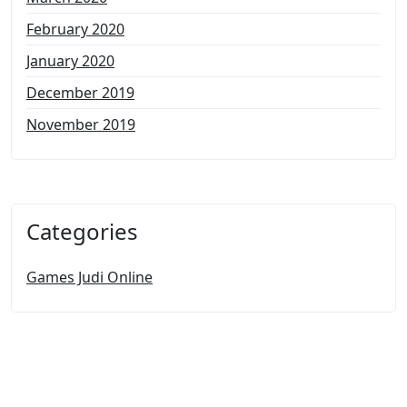
February 2020
January 2020
December 2019
November 2019
Categories
Games Judi Online