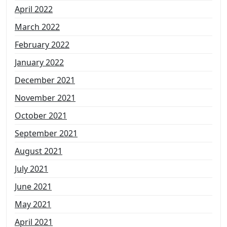
April 2022
March 2022
February 2022
January 2022
December 2021
November 2021
October 2021
September 2021
August 2021
July 2021
June 2021
May 2021
April 2021