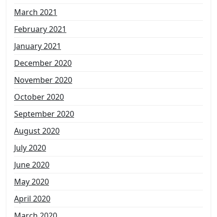
March 2021
February 2021
January 2021
December 2020
November 2020
October 2020
September 2020
August 2020
July 2020
June 2020
May 2020
April 2020
March 2020