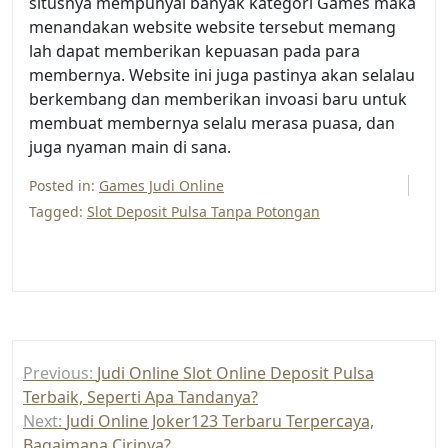
situsnya mempunyai banyak kategori Games maka
menandakan website website tersebut memang
lah dapat memberikan kepuasan pada para
membernya. Website ini juga pastinya akan selalau
berkembang dan memberikan invoasi baru untuk
membuat membernya selalu merasa puasa, dan
juga nyaman main di sana.
Posted in:
Games Judi Online
Tagged:
Slot Deposit Pulsa Tanpa Potongan
Post
Previous:
Judi Online Slot Online Deposit Pulsa
navigation
Terbaik, Seperti Apa Tandanya?
Next:
Judi Online Joker123 Terbaru Terpercaya,
Bagaimana Cirinya?