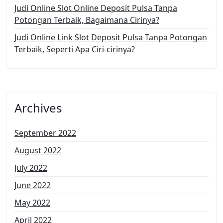
Judi Online Slot Online Deposit Pulsa Tanpa
Potongan Terbaik, Bagaimana Cirinya?
Judi Online Link Slot Deposit Pulsa Tanpa Potongan
Terbaik, Seperti Apa Ciri-cirinya?
Archives
September 2022
August 2022
July 2022
June 2022
May 2022
April 2022