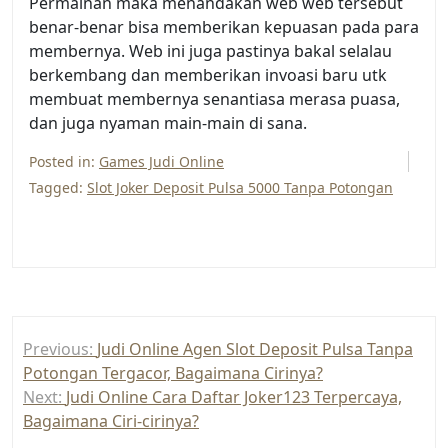
Permainan maka menandakan web web tersebut
benar-benar bisa memberikan kepuasan pada para
membernya. Web ini juga pastinya bakal selalau
berkembang dan memberikan invoasi baru utk
membuat membernya senantiasa merasa puasa,
dan juga nyaman main-main di sana.
Posted in:
Games Judi Online
Tagged:
Slot Joker Deposit Pulsa 5000 Tanpa Potongan
Post
Previous:
Judi Online Agen Slot Deposit Pulsa Tanpa
navigation
Potongan Tergacor, Bagaimana Cirinya?
Next:
Judi Online Cara Daftar Joker123 Terpercaya,
Bagaimana Ciri-cirinya?