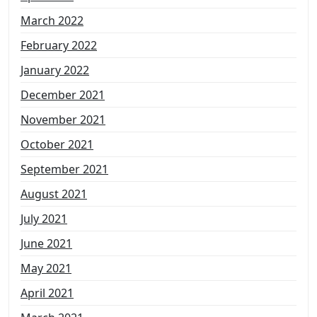
March 2022
February 2022
January 2022
December 2021
November 2021
October 2021
September 2021
August 2021
July 2021
June 2021
May 2021
April 2021