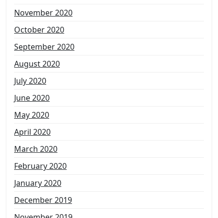
November 2020
October 2020
September 2020
August 2020
July 2020
June 2020
May 2020
April 2020
March 2020
February 2020
January 2020
December 2019
November 2019