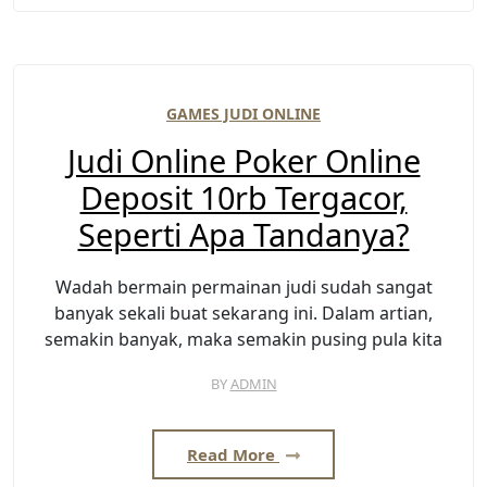
GAMES JUDI ONLINE
Judi Online Poker Online
Deposit 10rb Tergacor,
Seperti Apa Tandanya?
Wadah bermain permainan judi sudah sangat
banyak sekali buat sekarang ini. Dalam artian,
semakin banyak, maka semakin pusing pula kita
BY
ADMIN
Read More