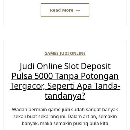
Read More
GAMES JUDI ONLINE
Judi Online Slot Deposit
Pulsa 5000 Tanpa Potongan
Tergacor, Seperti Apa Tanda-
tandanya?
Wadah bermain game judi sudah sangat banyak
sekali buat sekarang ini. Dalam artian, semakin
banyak, maka semakin pusing pula kita