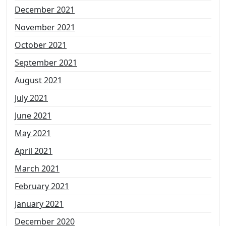
December 2021
November 2021
October 2021
September 2021
August 2021
July 2021
June 2021
May 2021
April 2021
March 2021
February 2021
January 2021
December 2020