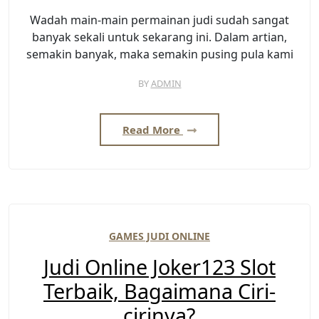
Wadah main-main permainan judi sudah sangat
banyak sekali untuk sekarang ini. Dalam artian,
semakin banyak, maka semakin pusing pula kami
BY
ADMIN
Read More
GAMES JUDI ONLINE
Judi Online Joker123 Slot
Terbaik, Bagaimana Ciri-
cirinya?