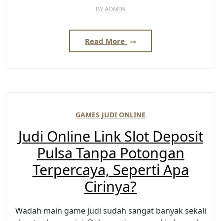
BY
ADMIN
Read More
GAMES JUDI ONLINE
Judi Online Link Slot Deposit
Pulsa Tanpa Potongan
Terpercaya, Seperti Apa
Cirinya?
Wadah main game judi sudah sangat banyak sekali