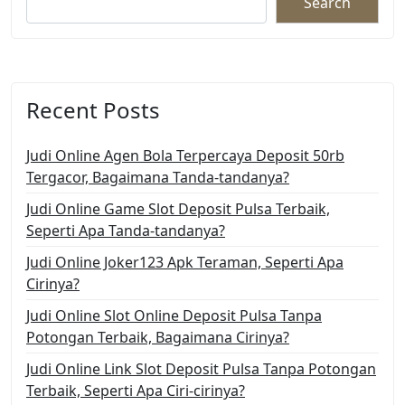
Search
Recent Posts
Judi Online Agen Bola Terpercaya Deposit 50rb
Tergacor, Bagaimana Tanda-tandanya?
Judi Online Game Slot Deposit Pulsa Terbaik,
Seperti Apa Tanda-tandanya?
Judi Online Joker123 Apk Teraman, Seperti Apa
Cirinya?
Judi Online Slot Online Deposit Pulsa Tanpa
Potongan Terbaik, Bagaimana Cirinya?
Judi Online Link Slot Deposit Pulsa Tanpa Potongan
Terbaik, Seperti Apa Ciri-cirinya?