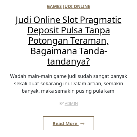
GAMES JUDI ONLINE
Judi Online Slot Pragmatic
Deposit Pulsa Tanpa
Potongan Teraman,
Bagaimana Tanda-
tandanya?
Wadah main-main game judi sudah sangat banyak
sekali buat sekarang ini. Dalam artian, semakin
banyak, maka semakin pusing pula kami
BY
ADMIN
Read More