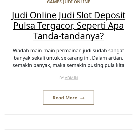
GAMES JUDI ONLINE
Judi Online Judi Slot Deposit
Pulsa Tergacor, Seperti Apa
Tanda-tandanya?
Wadah main-main permainan judi sudah sangat
banyak sekali untuk sekarang ini. Dalam artian,
semakin banyak, maka semakin pusing pula kita
BY
ADMIN
Read More