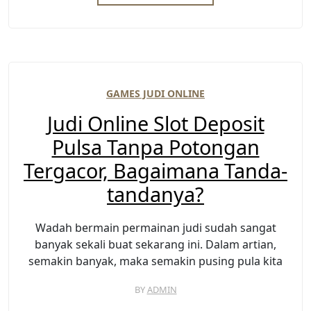
GAMES JUDI ONLINE
Judi Online Slot Deposit
Pulsa Tanpa Potongan
Tergacor, Bagaimana Tanda-
tandanya?
Wadah bermain permainan judi sudah sangat
banyak sekali buat sekarang ini. Dalam artian,
semakin banyak, maka semakin pusing pula kita
BY
ADMIN