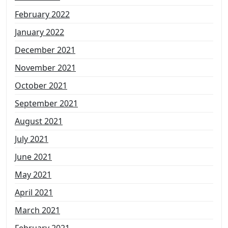
February 2022
January 2022
December 2021
November 2021
October 2021
September 2021
August 2021
July 2021
June 2021
May 2021
April 2021
March 2021