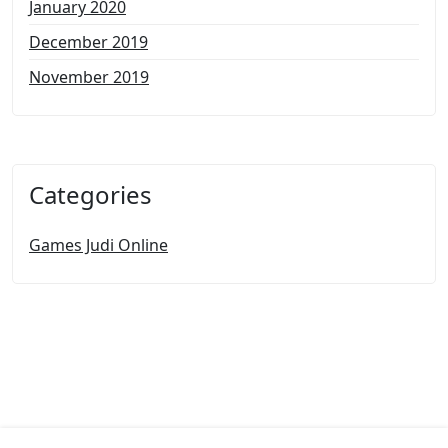
January 2020
December 2019
November 2019
Categories
Games Judi Online