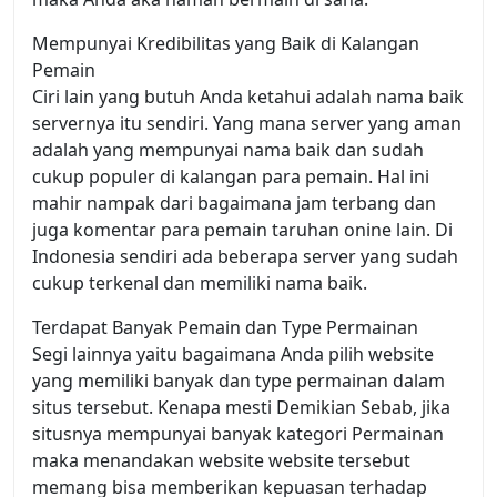
Mempunyai Kredibilitas yang Baik di Kalangan
Pemain
Ciri lain yang butuh Anda ketahui adalah nama baik
servernya itu sendiri. Yang mana server yang aman
adalah yang mempunyai nama baik dan sudah
cukup populer di kalangan para pemain. Hal ini
mahir nampak dari bagaimana jam terbang dan
juga komentar para pemain taruhan onine lain. Di
Indonesia sendiri ada beberapa server yang sudah
cukup terkenal dan memiliki nama baik.
Terdapat Banyak Pemain dan Type Permainan
Segi lainnya yaitu bagaimana Anda pilih website
yang memiliki banyak dan type permainan dalam
situs tersebut. Kenapa mesti Demikian Sebab, jika
situsnya mempunyai banyak kategori Permainan
maka menandakan website website tersebut
memang bisa memberikan kepuasan terhadap