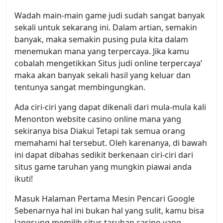
Wadah main-main game judi sudah sangat banyak
sekali untuk sekarang ini. Dalam artian, semakin
banyak, maka semakin pusing pula kita dalam
menemukan mana yang terpercaya. Jika kamu
cobalah mengetikkan Situs judi online terpercaya’
maka akan banyak sekali hasil yang keluar dan
tentunya sangat membingungkan.
Ada ciri-ciri yang dapat dikenali dari mula-mula kali
Menonton website casino online mana yang
sekiranya bisa Diakui Tetapi tak semua orang
memahami hal tersebut. Oleh karenanya, di bawah
ini dapat dibahas sedikit berkenaan ciri-ciri dari
situs game taruhan yang mungkin piawai anda
ikuti!
Masuk Halaman Pertama Mesin Pencari Google
Sebenarnya hal ini bukan hal yang sulit, kamu bisa
langsung memilih situs taruhan casino yang