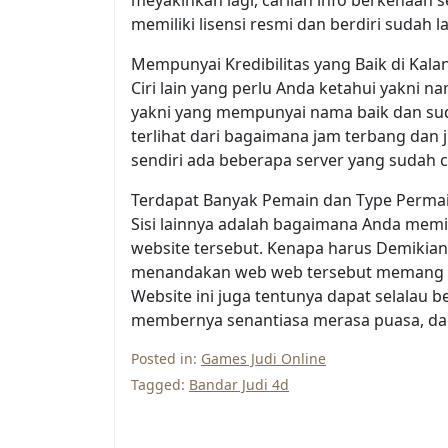
meyakinkan lagi, carilah info berkenaan s
memiliki lisensi resmi dan berdiri sudah
Mempunyai Kredibilitas yang Baik di Kal
Ciri lain yang perlu Anda ketahui yakni n
yakni yang mempunyai nama baik dan suda
terlihat dari bagaimana jam terbang dan 
sendiri ada beberapa server yang sudah 
Terdapat Banyak Pemain dan Type Perma
Sisi lainnya adalah bagaimana Anda memi
website tersebut. Kenapa harus Demikia
menandakan web web tersebut memang 
Website ini juga tentunya dapat selala
membernya senantiasa merasa puasa, dan
Posted in:
Games Judi Online
Tagged:
Bandar Judi 4d