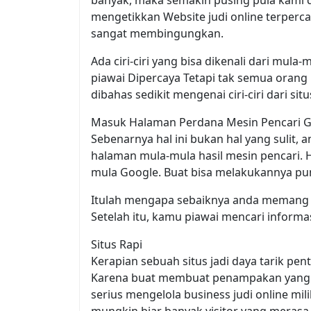
banyak, maka semakin pusing pula kami
mengetikkan Website judi online terperca
sangat membingungkan.
Ada ciri-ciri yang bisa dikenali dari mula
piawai Dipercaya Tetapi tak semua orang
dibahas sedikit mengenai ciri-ciri dari s
Masuk Halaman Perdana Mesin Pencari 
Sebenarnya hal ini bukan hal yang sulit,
halaman mula-mula hasil mesin pencari.
mula Google. Buat bisa melakukannya pu
Itulah mengapa sebaiknya anda memang pi
Setelah itu, kamu piawai mencari informa
Situs Rapi
Kerapian sebuah situs jadi daya tarik pen
Karena buat membuat penampakan yang r
serius mengelola business judi online m