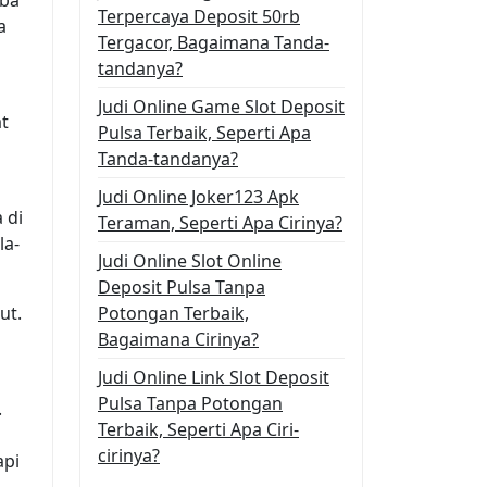
oba
Terpercaya Deposit 50rb
a
Tergacor, Bagaimana Tanda-
tandanya?
Judi Online Game Slot Deposit
at
Pulsa Terbaik, Seperti Apa
Tanda-tandanya?
Judi Online Joker123 Apk
 di
Teraman, Seperti Apa Cirinya?
la-
Judi Online Slot Online
Deposit Pulsa Tanpa
ut.
Potongan Terbaik,
Bagaimana Cirinya?
Judi Online Link Slot Deposit
Pulsa Tanpa Potongan
.
Terbaik, Seperti Apa Ciri-
cirinya?
api