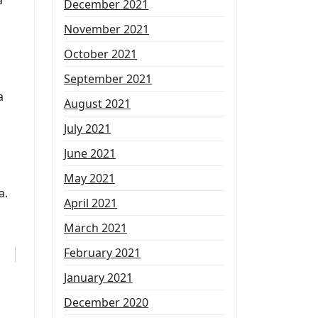
a
December 2021
November 2021
October 2021
September 2021
a
August 2021
July 2021
June 2021
May 2021
a.
April 2021
March 2021
February 2021
January 2021
December 2020