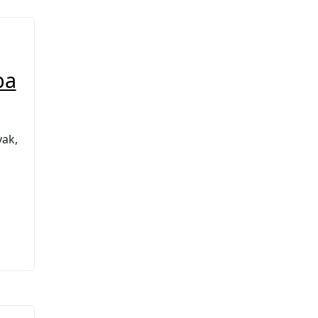
pa
yak,