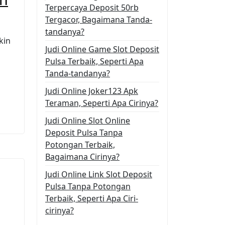
Terpercaya Deposit 50rb
Tergacor, Bagaimana Tanda-
tandanya?
kin
Judi Online Game Slot Deposit
Pulsa Terbaik, Seperti Apa
Tanda-tandanya?
Judi Online Joker123 Apk
Teraman, Seperti Apa Cirinya?
Judi Online Slot Online
Deposit Pulsa Tanpa
Potongan Terbaik,
Bagaimana Cirinya?
Judi Online Link Slot Deposit
Pulsa Tanpa Potongan
Terbaik, Seperti Apa Ciri-
cirinya?