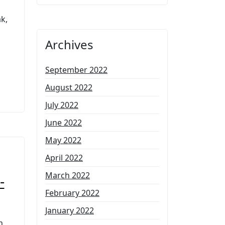
k,
Archives
September 2022
August 2022
July 2022
June 2022
May 2022
April 2022
March 2022
-
February 2022
January 2022
n