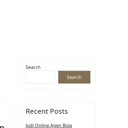
Search
Search
Recent Posts
an
Judi Online Agen Bola