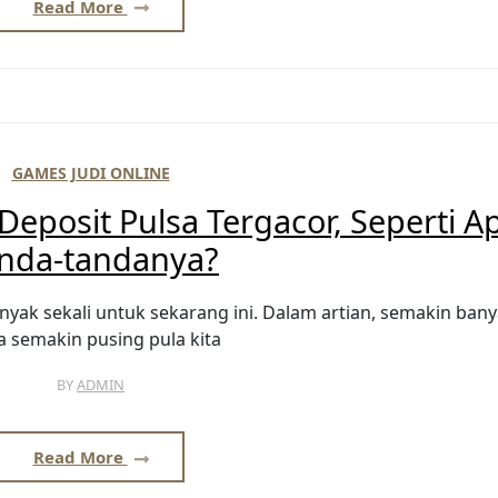
Read More
GAMES JUDI ONLINE
 Deposit Pulsa Tergacor, Seperti A
nda-tandanya?
ak sekali untuk sekarang ini. Dalam artian, semakin bany
 semakin pusing pula kita
BY
ADMIN
Read More