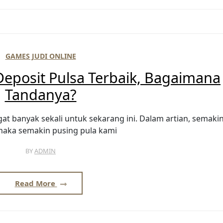
GAMES JUDI ONLINE
t Deposit Pulsa Terbaik, Bagaimana
Tandanya?
t banyak sekali untuk sekarang ini. Dalam artian, semaki
maka semakin pusing pula kami
BY
ADMIN
Read More