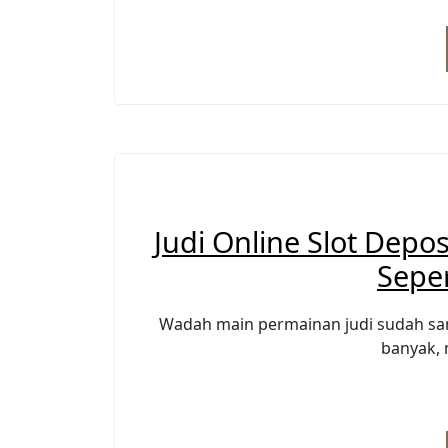
Judi Online Slot Depo
Sepe
Wadah main permainan judi sudah sang
banyak, 