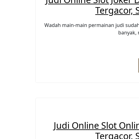
Tergacor, S
Wadah main-main permainan judi sudah s
banyak, 
Judi Online Slot Onl
Tergacor, S