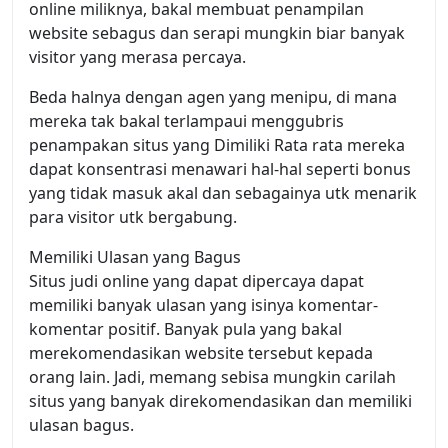
online miliknya, bakal membuat penampilan
website sebagus dan serapi mungkin biar banyak
visitor yang merasa percaya.
Beda halnya dengan agen yang menipu, di mana
mereka tak bakal terlampaui menggubris
penampakan situs yang Dimiliki Rata rata mereka
dapat konsentrasi menawari hal-hal seperti bonus
yang tidak masuk akal dan sebagainya utk menarik
para visitor utk bergabung.
Memiliki Ulasan yang Bagus
Situs judi online yang dapat dipercaya dapat
memiliki banyak ulasan yang isinya komentar-
komentar positif. Banyak pula yang bakal
merekomendasikan website tersebut kepada
orang lain. Jadi, memang sebisa mungkin carilah
situs yang banyak direkomendasikan dan memiliki
ulasan bagus.