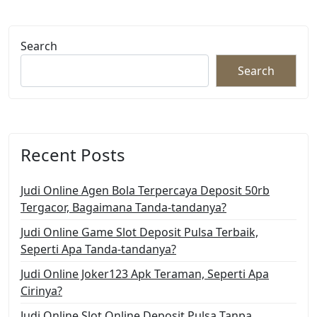
Search
Search
Recent Posts
Judi Online Agen Bola Terpercaya Deposit 50rb
Tergacor, Bagaimana Tanda-tandanya?
Judi Online Game Slot Deposit Pulsa Terbaik,
Seperti Apa Tanda-tandanya?
Judi Online Joker123 Apk Teraman, Seperti Apa
Cirinya?
Judi Online Slot Online Deposit Pulsa Tanpa