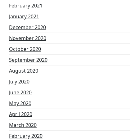
February 2021
January 2021
December 2020
November 2020
October 2020
September 2020
August 2020
July 2020
June 2020
May 2020
April 2020
March 2020
February 2020