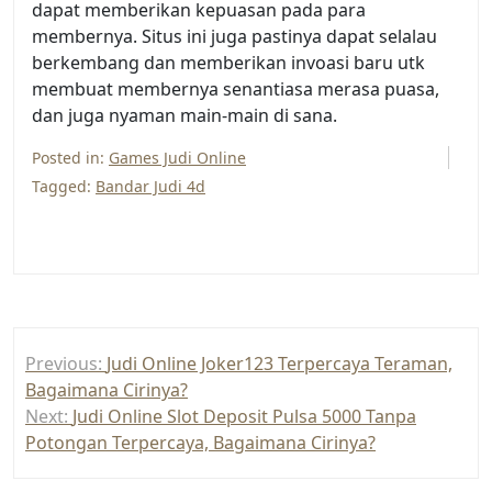
dapat memberikan kepuasan pada para
membernya. Situs ini juga pastinya dapat selalau
berkembang dan memberikan invoasi baru utk
membuat membernya senantiasa merasa puasa,
dan juga nyaman main-main di sana.
Posted in:
Games Judi Online
Tagged:
Bandar Judi 4d
Post
Previous:
Judi Online Joker123 Terpercaya Teraman,
navigation
Bagaimana Cirinya?
Next:
Judi Online Slot Deposit Pulsa 5000 Tanpa
Potongan Terpercaya, Bagaimana Cirinya?