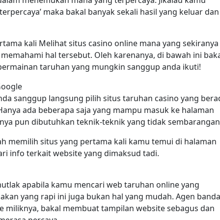
 dalam menemukan mana yang terpercaya. Jikalau kamu
terpercaya’ maka bakal banyak sekali hasil yang keluar dan
ertama kali Melihat situs casino online mana yang sekiranya
memahami hal tersebut. Oleh karenanya, di bawah ini baka
tus permainan taruhan yang mungkin sanggup anda ikuti!
Google
anda sanggup langsung pilih situs taruhan casino yang bera
. Hanya ada beberapa saja yang mampu masuk ke halaman
nya pun dibutuhkan teknik-teknik yang tidak sembarangan
h memilih situs yang pertama kali kamu temui di halaman
i info terkait website yang dimaksud tadi.
 mutlak apabila kamu mencari web taruhan online yang
kan yang rapi ini juga bukan hal yang mudah. Agen band
ine miliknya, bakal membuat tampilan website sebagus dan