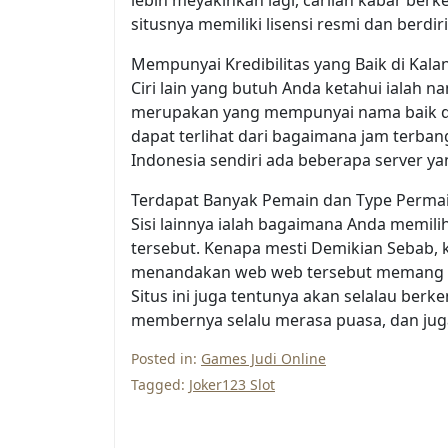
lebih meyakinkan lagi, carilah kabar berk
situsnya memiliki lisensi resmi dan berd
Mempunyai Kredibilitas yang Baik di Kal
Ciri lain yang butuh Anda ketahui ialah n
merupakan yang mempunyai nama baik dan
dapat terlihat dari bagaimana jam terban
Indonesia sendiri ada beberapa server y
Terdapat Banyak Pemain dan Type Perma
Sisi lainnya ialah bagaimana Anda memili
tersebut. Kenapa mesti Demikian Sebab,
menandakan web web tersebut memang 
Situs ini juga tentunya akan selalau be
membernya selalu merasa puasa, dan jug
Posted in:
Games Judi Online
Tagged:
Joker123 Slot