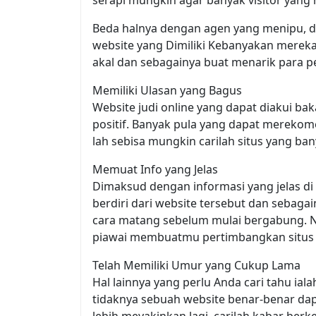
serapi mungkin agar banyak visitor yang
Beda halnya dengan agen yang menipu, 
website yang Dimiliki Kebanyakan mereka
akal dan sebagainya buat menarik para 
Memiliki Ulasan yang Bagus
Website judi online yang dapat diakui ba
positif. Banyak pula yang dapat merekom
lah sebisa mungkin carilah situs yang b
Memuat Info yang Jelas
Dimaksud dengan informasi yang jelas di s
berdiri dari website tersebut dan sebaga
cara matang sebelum mulai bergabung. Na
piawai membuatmu pertimbangkan situs t
Telah Memiliki Umur yang Cukup Lama
Hal lainnya yang perlu Anda cari tahu ial
tidaknya sebuah website benar-benar dapat