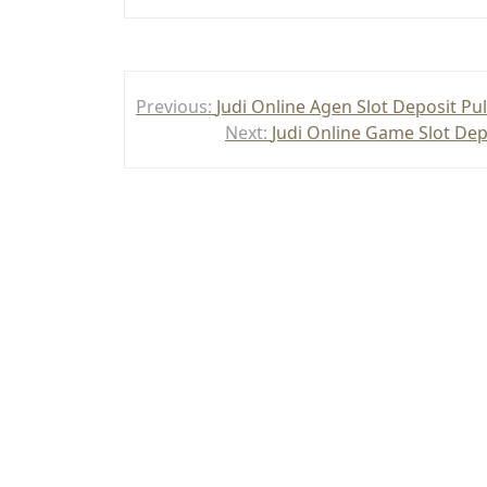
Post
Previous:
Judi Online Agen Slot Deposit P
navigation
Next:
Judi Online Game Slot Dep