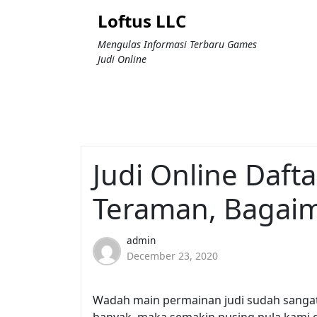
Skip
Loftus LLC
to
content
Mengulas Informasi Terbaru Games
Judi Online
Judi Online Dafta
Teraman, Bagai
admin
December 23, 2020
Wadah main permainan judi sudah sangat 