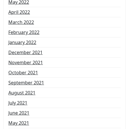
May 2022
April 2022
March 2022
February 2022
January 2022
December 2021
November 2021
October 2021
September 2021
August 2021
July 2021
June 2021
May 2021