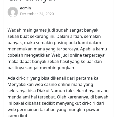
admin
December 24, 2020
Wadah main games judi sudah sangat banyak
sekali buat sekarang ini. Dalam artian, semakin
banyak, maka semakin pusing pula kami dalam
menemukan mana yang terpercaya. Apabila kamu
cobalah mengetikkan Web judi online terpercaya’
maka dapat banyak sekali hasil yang keluar dan
pastinya sangat membingungkan.
Ada ciri-ciri yang bisa dikenali dari pertama kali
Menyaksikan web casino online mana yang
sekiranya bisa Diakui Namun tak seluruhnya orang
mendalami hal tersebut. Oleh karenanya, di bawah
ini bakal dibahas sedikit menyangkut ciri-ciri dari
web permainan taruhan yang mungkin piawai
kamu ikuti!