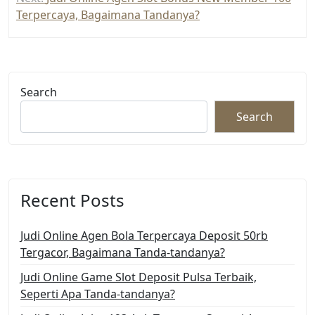
Terpercaya, Bagaimana Tandanya?
Search
Search
Recent Posts
Judi Online Agen Bola Terpercaya Deposit 50rb
Tergacor, Bagaimana Tanda-tandanya?
Judi Online Game Slot Deposit Pulsa Terbaik,
Seperti Apa Tanda-tandanya?