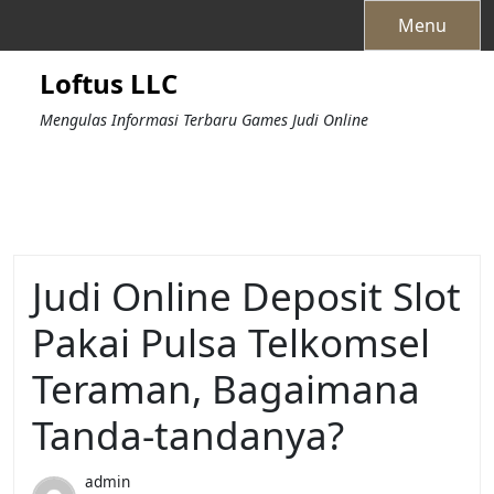
Skip
Menu
to
content
Loftus LLC
Mengulas Informasi Terbaru Games Judi Online
Judi Online Deposit Slot
Pakai Pulsa Telkomsel
Teraman, Bagaimana
Tanda-tandanya?
admin