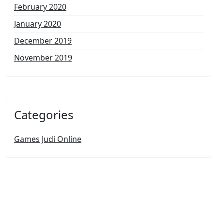
February 2020
January 2020
December 2019
November 2019
Categories
Games Judi Online