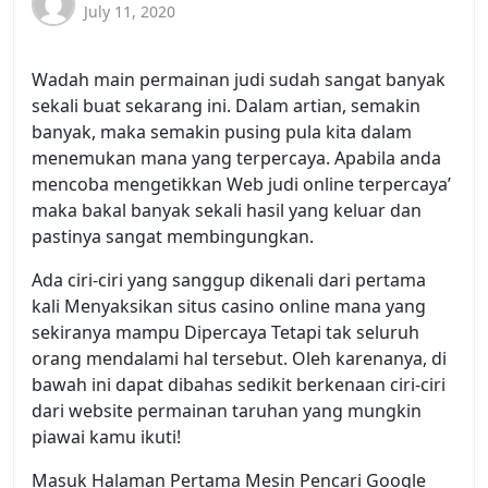
July 11, 2020
Wadah main permainan judi sudah sangat banyak
sekali buat sekarang ini. Dalam artian, semakin
banyak, maka semakin pusing pula kita dalam
menemukan mana yang terpercaya. Apabila anda
mencoba mengetikkan Web judi online terpercaya’
maka bakal banyak sekali hasil yang keluar dan
pastinya sangat membingungkan.
Ada ciri-ciri yang sanggup dikenali dari pertama
kali Menyaksikan situs casino online mana yang
sekiranya mampu Dipercaya Tetapi tak seluruh
orang mendalami hal tersebut. Oleh karenanya, di
bawah ini dapat dibahas sedikit berkenaan ciri-ciri
dari website permainan taruhan yang mungkin
piawai kamu ikuti!
Masuk Halaman Pertama Mesin Pencari Google