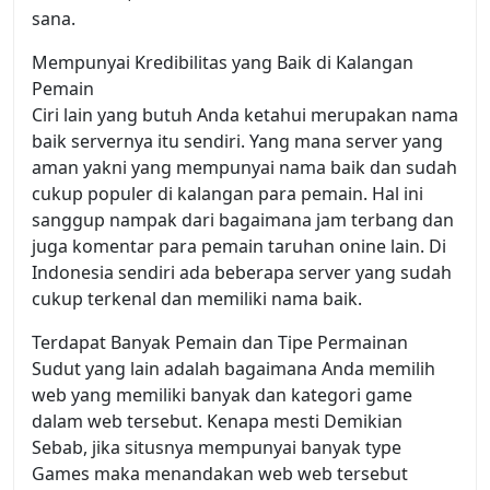
sana.
Mempunyai Kredibilitas yang Baik di Kalangan
Pemain
Ciri lain yang butuh Anda ketahui merupakan nama
baik servernya itu sendiri. Yang mana server yang
aman yakni yang mempunyai nama baik dan sudah
cukup populer di kalangan para pemain. Hal ini
sanggup nampak dari bagaimana jam terbang dan
juga komentar para pemain taruhan onine lain. Di
Indonesia sendiri ada beberapa server yang sudah
cukup terkenal dan memiliki nama baik.
Terdapat Banyak Pemain dan Tipe Permainan
Sudut yang lain adalah bagaimana Anda memilih
web yang memiliki banyak dan kategori game
dalam web tersebut. Kenapa mesti Demikian
Sebab, jika situsnya mempunyai banyak type
Games maka menandakan web web tersebut