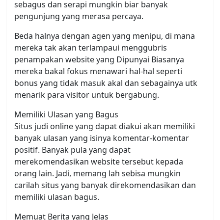
sebagus dan serapi mungkin biar banyak
pengunjung yang merasa percaya.
Beda halnya dengan agen yang menipu, di mana
mereka tak akan terlampaui menggubris
penampakan website yang Dipunyai Biasanya
mereka bakal fokus menawari hal-hal seperti
bonus yang tidak masuk akal dan sebagainya utk
menarik para visitor untuk bergabung.
Memiliki Ulasan yang Bagus
Situs judi online yang dapat diakui akan memiliki
banyak ulasan yang isinya komentar-komentar
positif. Banyak pula yang dapat
merekomendasikan website tersebut kepada
orang lain. Jadi, memang lah sebisa mungkin
carilah situs yang banyak direkomendasikan dan
memiliki ulasan bagus.
Memuat Berita yang Jelas