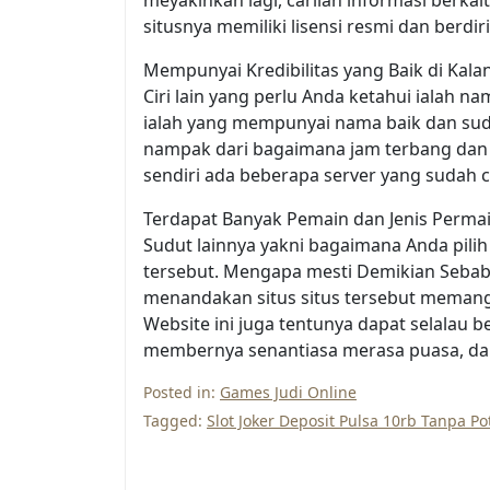
meyakinkan lagi, carilah informasi berkai
situsnya memiliki lisensi resmi dan berd
Mempunyai Kredibilitas yang Baik di Kal
Ciri lain yang perlu Anda ketahui ialah n
ialah yang mempunyai nama baik dan suda
nampak dari bagaimana jam terbang dan j
sendiri ada beberapa server yang sudah 
Terdapat Banyak Pemain dan Jenis Perma
Sudut lainnya yakni bagaimana Anda pilih
tersebut. Mengapa mesti Demikian Sebab
menandakan situs situs tersebut meman
Website ini juga tentunya dapat selala
membernya senantiasa merasa puasa, dan
Posted in:
Games Judi Online
Tagged:
Slot Joker Deposit Pulsa 10rb Tanpa P