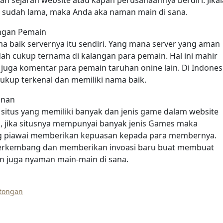
tan sejarah website atau kapan perusahaannya berdiri. Jika
iri sudah lama, maka Anda aka naman main di sana.
angan Pemain
ama baik servernya itu sendiri. Yang mana server yang aman
h cukup ternama di kalangan para pemain. Hal ini mahir
uga komentar para pemain taruhan onine lain. Di Indones
cukup terkenal dan memiliki nama baik.
inan
 situs yang memiliki banyak dan jenis game dalam website
, jika situsnya mempunyai banyak jenis Games maka
g piawai memberikan kepuasan kepada para membernya.
u berkembang dan memberikan invoasi baru buat membuat
 juga nyaman main-main di sana.
otongan