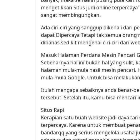
banyak, maka semakin pusing pula kami
mengetikkan Situs judi online terpercaya’
sangat membingungkan.
Ada ciri-ciri yang sanggup dikenali dari 
dapat Dipercaya Tetapi tak semua orang 
dibahas sedikit mengenai ciri-ciri dari 
Masuk Halaman Perdana Mesin Pencari 
Sebenarnya hal ini bukan hal yang sulit, 
halaman mula-mula hasil mesin pencari
mula-mula Google. Untuk bisa melakukan
Itulah mengapa sebaiknya anda benar-ben
tersebut. Setelah itu, kamu bisa mencari i
Situs Rapi
Kerapian satu buah website jadi daya tar
terpercaya. Karena untuk membuat penam
bandarqq yang serius mengelola usaha ju