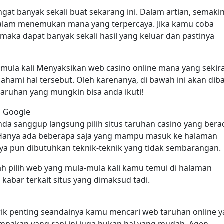
at banyak sekali buat sekarang ini. Dalam artian, semaki
dalam menemukan mana yang terpercaya. Jika kamu coba
 maka dapat banyak sekali hasil yang keluar dan pastinya
la-mula kali Menyaksikan web casino online mana yang sekir
ami hal tersebut. Oleh karenanya, di bawah ini akan dib
 taruhan yang mungkin bisa anda ikuti!
i Google
anda sanggup langsung pilih situs taruhan casino yang bera
. Hanya ada beberapa saja yang mampu masuk ke halaman
ya pun dibutuhkan teknik-teknik yang tidak sembarangan.
h pilih web yang mula-mula kali kamu temui di halaman
 kabar terkait situs yang dimaksud tadi.
arik penting seandainya kamu mencari web taruhan online 