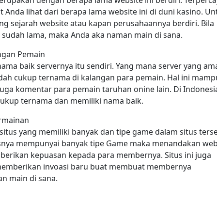
merupakan dengan berapa lama website ini berdiri. Terperc
Anda lihat dari berapa lama website ini di duni kasino. Un
ang sejarah website atau kapan perusahaannya berdiri. Bila
iri sudah lama, maka Anda aka naman main di sana.
angan Pemain
 nama baik servernya itu sendiri. Yang mana server yang am
ah cukup ternama di kalangan para pemain. Hal ini mamp
juga komentar para pemain taruhan onine lain. Di Indonesi
cukup ternama dan memiliki nama baik.
ermainan
 situs yang memiliki banyak dan tipe game dalam situs ters
tusnya mempunyai banyak tipe Game maka menandakan web
erikan kepuasan kepada para membernya. Situs ini juga
 memberikan invoasi baru buat membuat membernya
n main di sana.