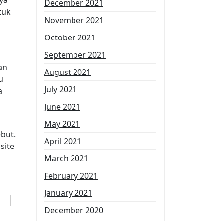
aya
December 2021
tuk
November 2021
October 2021
September 2021
an
August 2021
u
July 2021
a
June 2021
May 2021
ebut.
April 2021
site
March 2021
February 2021
January 2021
December 2020