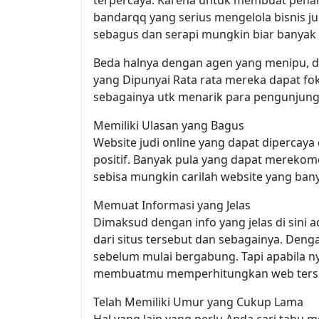
terpercaya. Karena untuk membuat penam
bandarqq yang serius mengelola bisnis j
sebagus dan serapi mungkin biar banyak
Beda halnya dengan agen yang menipu, d
yang Dipunyai Rata rata mereka dapat fo
sebagainya utk menarik para pengunjung
Memiliki Ulasan yang Bagus
Website judi online yang dapat dipercay
positif. Banyak pula yang dapat merekome
sebisa mungkin carilah website yang ban
Memuat Informasi yang Jelas
Dimaksud dengan info yang jelas di sini ad
dari situs tersebut dan sebagainya. Den
sebelum mulai bergabung. Tapi apabila n
membuatmu memperhitungkan web tersebut
Telah Memiliki Umur yang Cukup Lama