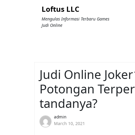
Skip
Loftus LLC
to
content
Mengulas Informasi Terbaru Games
Judi Online
Judi Online Joke
Potongan Terper
tandanya?
admin
March 10, 2021