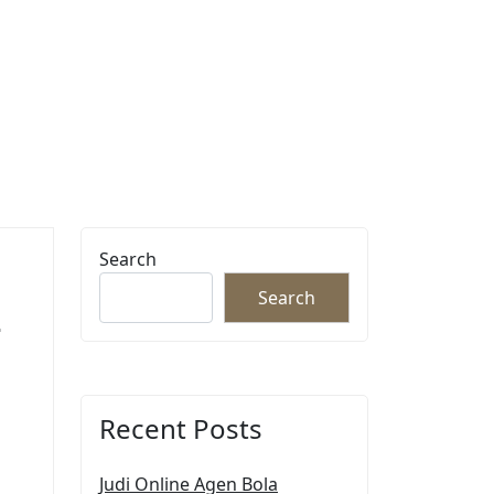
a
Search
Search
-
Recent Posts
Judi Online Agen Bola