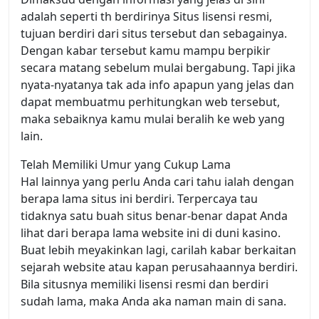
adalah seperti th berdirinya Situs lisensi resmi,
tujuan berdiri dari situs tersebut dan sebagainya.
Dengan kabar tersebut kamu mampu berpikir
secara matang sebelum mulai bergabung. Tapi jika
nyata-nyatanya tak ada info apapun yang jelas dan
dapat membuatmu perhitungkan web tersebut,
maka sebaiknya kamu mulai beralih ke web yang
lain.
Telah Memiliki Umur yang Cukup Lama
Hal lainnya yang perlu Anda cari tahu ialah dengan
berapa lama situs ini berdiri. Terpercaya tau
tidaknya satu buah situs benar-benar dapat Anda
lihat dari berapa lama website ini di duni kasino.
Buat lebih meyakinkan lagi, carilah kabar berkaitan
sejarah website atau kapan perusahaannya berdiri.
Bila situsnya memiliki lisensi resmi dan berdiri
sudah lama, maka Anda aka naman main di sana.