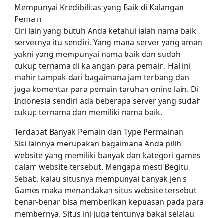
Mempunyai Kredibilitas yang Baik di Kalangan
Pemain
Ciri lain yang butuh Anda ketahui ialah nama baik
servernya itu sendiri. Yang mana server yang aman
yakni yang mempunyai nama baik dan sudah
cukup ternama di kalangan para pemain. Hal ini
mahir tampak dari bagaimana jam terbang dan
juga komentar para pemain taruhan onine lain. Di
Indonesia sendiri ada beberapa server yang sudah
cukup ternama dan memiliki nama baik.
Terdapat Banyak Pemain dan Type Permainan
Sisi lainnya merupakan bagaimana Anda pilih
website yang memiliki banyak dan kategori games
dalam website tersebut. Mengapa mesti Begitu
Sebab, kalau situsnya mempunyai banyak jenis
Games maka menandakan situs website tersebut
benar-benar bisa memberikan kepuasan pada para
membernya. Situs ini juga tentunya bakal selalau