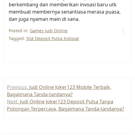
berkembang dan memberikan invoasi baru utk
membuat membernya senantiasa merasa puasa,
dan juga nyaman main di sana.
Posted in:
Games Judi Online
Tagged:
Slot Deposit Pulsa Indosat
Post
Previous:
Judi Online Joker123 Mobile Terbaik,
navigation
Bagaimana Tanda-tandanya?
Next:
Judi Online Joker123 Deposit Pulsa Tanpa
Potongan Terpercaya, Bagaimana Tanda-tandanya?