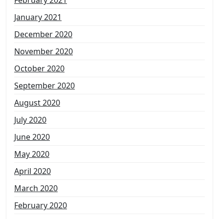
February 2021
January 2021
December 2020
November 2020
October 2020
September 2020
August 2020
July 2020
June 2020
May 2020
April 2020
March 2020
February 2020