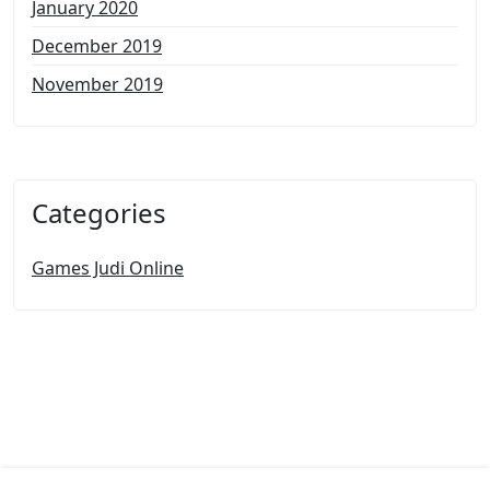
January 2020
December 2019
November 2019
Categories
Games Judi Online