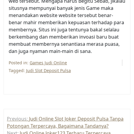
web tersebut. Mengapa harus Begitu Sebab, jikalau
situsnya mempunyai banyak jenis Game maka
menandakan website website tersebut benar-
benar mahir memberikan kepuasan terhadap para
membernya. Situs ini juga tentunya bakal selalau
berkembang dan memberikan invoasi baru buat
membuat membernya senantiasa merasa puasa,
dan juga nyaman main-main di sana.
Posted in:
Games Judi Online
Tagged:
Judi Slot Deposit Pulsa
Post
Previous:
Judi Online Slot Joker Deposit Pulsa Tanpa
navigation
Potongan Terpercaya, Bagaimana Tandanya?
Next:
Judi Online Joker123 Terbaru Terpercaya,