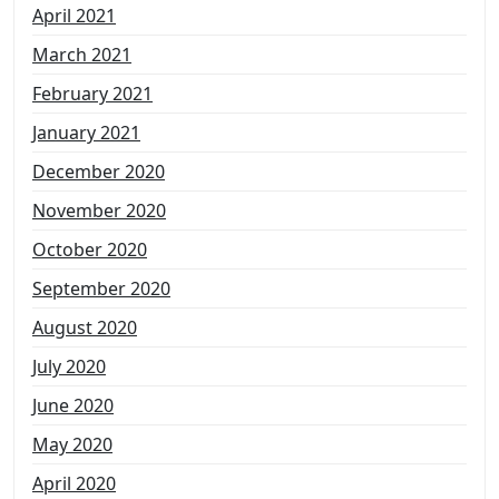
April 2021
March 2021
February 2021
January 2021
December 2020
November 2020
October 2020
September 2020
August 2020
July 2020
June 2020
May 2020
April 2020