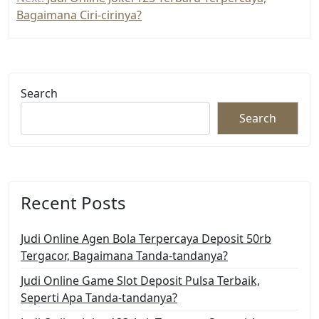
Bagaimana Ciri-cirinya?
Search
Search
Recent Posts
Judi Online Agen Bola Terpercaya Deposit 50rb
Tergacor, Bagaimana Tanda-tandanya?
Judi Online Game Slot Deposit Pulsa Terbaik,
Seperti Apa Tanda-tandanya?