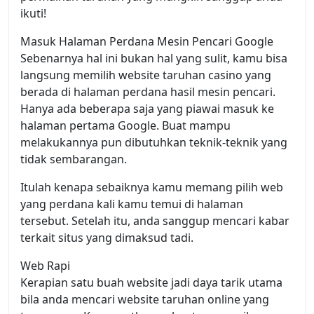
ikuti!
Masuk Halaman Perdana Mesin Pencari Google
Sebenarnya hal ini bukan hal yang sulit, kamu bisa
langsung memilih website taruhan casino yang
berada di halaman perdana hasil mesin pencari.
Hanya ada beberapa saja yang piawai masuk ke
halaman pertama Google. Buat mampu
melakukannya pun dibutuhkan teknik-teknik yang
tidak sembarangan.
Itulah kenapa sebaiknya kamu memang pilih web
yang perdana kali kamu temui di halaman
tersebut. Setelah itu, anda sanggup mencari kabar
terkait situs yang dimaksud tadi.
Web Rapi
Kerapian satu buah website jadi daya tarik utama
bila anda mencari website taruhan online yang