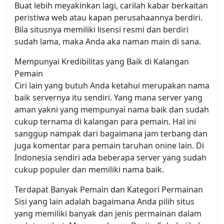
Buat lebih meyakinkan lagi, carilah kabar berkaitan
peristiwa web atau kapan perusahaannya berdiri.
Bila situsnya memiliki lisensi resmi dan berdiri
sudah lama, maka Anda aka naman main di sana.
Mempunyai Kredibilitas yang Baik di Kalangan
Pemain
Ciri lain yang butuh Anda ketahui merupakan nama
baik servernya itu sendiri. Yang mana server yang
aman yakni yang mempunyai nama baik dan sudah
cukup ternama di kalangan para pemain. Hal ini
sanggup nampak dari bagaimana jam terbang dan
juga komentar para pemain taruhan onine lain. Di
Indonesia sendiri ada beberapa server yang sudah
cukup populer dan memiliki nama baik.
Terdapat Banyak Pemain dan Kategori Permainan
Sisi yang lain adalah bagaimana Anda pilih situs
yang memiliki banyak dan jenis permainan dalam