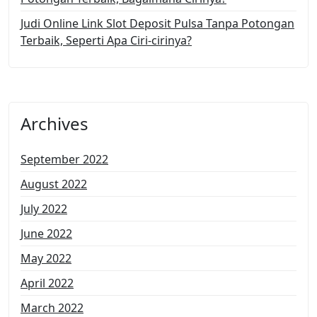
Judi Online Link Slot Deposit Pulsa Tanpa Potongan
Terbaik, Seperti Apa Ciri-cirinya?
Archives
September 2022
August 2022
July 2022
June 2022
May 2022
April 2022
March 2022