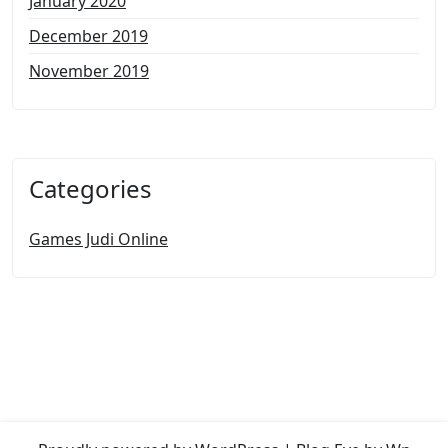
January 2020
December 2019
November 2019
Categories
Games Judi Online