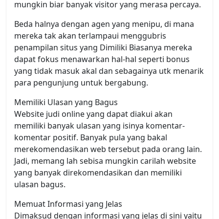
mungkin biar banyak visitor yang merasa percaya.
Beda halnya dengan agen yang menipu, di mana
mereka tak akan terlampaui menggubris
penampilan situs yang Dimiliki Biasanya mereka
dapat fokus menawarkan hal-hal seperti bonus
yang tidak masuk akal dan sebagainya utk menarik
para pengunjung untuk bergabung.
Memiliki Ulasan yang Bagus
Website judi online yang dapat diakui akan
memiliki banyak ulasan yang isinya komentar-
komentar positif. Banyak pula yang bakal
merekomendasikan web tersebut pada orang lain.
Jadi, memang lah sebisa mungkin carilah website
yang banyak direkomendasikan dan memiliki
ulasan bagus.
Memuat Informasi yang Jelas
Dimaksud dengan informasi yang jelas di sini yaitu