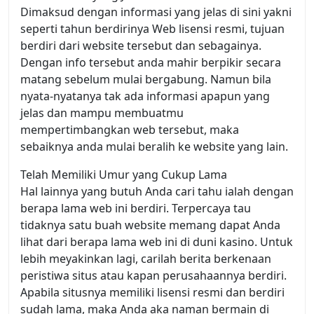
Dimaksud dengan informasi yang jelas di sini yakni
seperti tahun berdirinya Web lisensi resmi, tujuan
berdiri dari website tersebut dan sebagainya.
Dengan info tersebut anda mahir berpikir secara
matang sebelum mulai bergabung. Namun bila
nyata-nyatanya tak ada informasi apapun yang
jelas dan mampu membuatmu
mempertimbangkan web tersebut, maka
sebaiknya anda mulai beralih ke website yang lain.
Telah Memiliki Umur yang Cukup Lama
Hal lainnya yang butuh Anda cari tahu ialah dengan
berapa lama web ini berdiri. Terpercaya tau
tidaknya satu buah website memang dapat Anda
lihat dari berapa lama web ini di duni kasino. Untuk
lebih meyakinkan lagi, carilah berita berkenaan
peristiwa situs atau kapan perusahaannya berdiri.
Apabila situsnya memiliki lisensi resmi dan berdiri
sudah lama, maka Anda aka naman bermain di