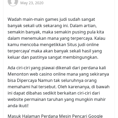
May 23, 2020
Wadah main-main games judi sudah sangat
banyak sekali utk sekarang ini. Dalam artian,
semakin banyak, maka semakin pusing pula kita
dalam menemukan mana yang terpercaya. Kalau
kamu mencoba mengetikkan Situs judi online
terpercaya’ maka akan banyak sekali hasil yang
keluar dan pastinya sangat membingungkan.
Ada ciri-ciri yang piawai dikenali dari perdana kali
Menonton web casino online mana yang sekiranya
bisa Dipercaya Namun tak seluruhnya orang
memahami hal tersebut. Oleh karenanya, di bawah
ini dapat dibahas sedikit berkaitan ciri-ciri dari
website permainan taruhan yang mungkin mahir
anda ikuti!
Masuk Halaman Perdana Mesin Pencari Google