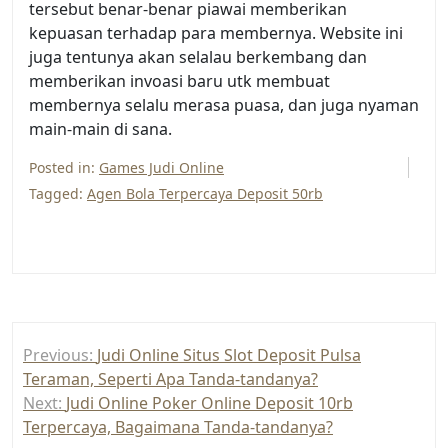
tersebut benar-benar piawai memberikan
kepuasan terhadap para membernya. Website ini
juga tentunya akan selalau berkembang dan
memberikan invoasi baru utk membuat
membernya selalu merasa puasa, dan juga nyaman
main-main di sana.
Posted in:
Games Judi Online
Tagged:
Agen Bola Terpercaya Deposit 50rb
Post
Previous:
Judi Online Situs Slot Deposit Pulsa
navigation
Teraman, Seperti Apa Tanda-tandanya?
Next:
Judi Online Poker Online Deposit 10rb
Terpercaya, Bagaimana Tanda-tandanya?