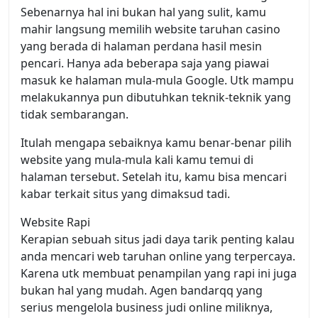
Sebenarnya hal ini bukan hal yang sulit, kamu
mahir langsung memilih website taruhan casino
yang berada di halaman perdana hasil mesin
pencari. Hanya ada beberapa saja yang piawai
masuk ke halaman mula-mula Google. Utk mampu
melakukannya pun dibutuhkan teknik-teknik yang
tidak sembarangan.
Itulah mengapa sebaiknya kamu benar-benar pilih
website yang mula-mula kali kamu temui di
halaman tersebut. Setelah itu, kamu bisa mencari
kabar terkait situs yang dimaksud tadi.
Website Rapi
Kerapian sebuah situs jadi daya tarik penting kalau
anda mencari web taruhan online yang terpercaya.
Karena utk membuat penampilan yang rapi ini juga
bukan hal yang mudah. Agen bandarqq yang
serius mengelola business judi online miliknya,