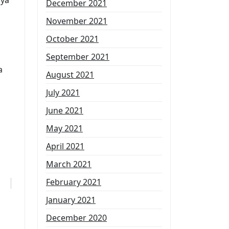
nya
December 2021
November 2021
October 2021
September 2021
a
August 2021
July 2021
June 2021
May 2021
April 2021
March 2021
February 2021
January 2021
December 2020