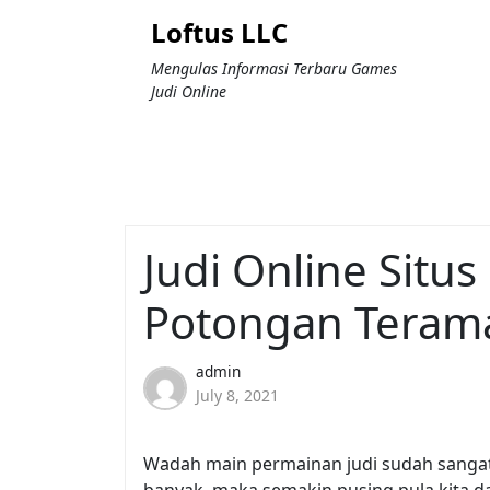
Skip
Loftus LLC
to
content
Mengulas Informasi Terbaru Games
Judi Online
Judi Online Situs
Potongan Teraman
admin
July 8, 2021
Wadah main permainan judi sudah sangat 