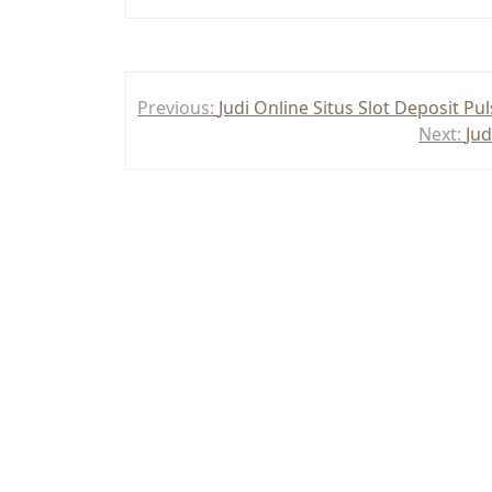
Post
Previous:
Judi Online Situs Slot Deposit 
navigation
Next:
Jud