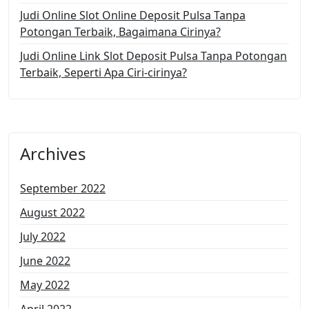
Judi Online Slot Online Deposit Pulsa Tanpa
Potongan Terbaik, Bagaimana Cirinya?
Judi Online Link Slot Deposit Pulsa Tanpa Potongan
Terbaik, Seperti Apa Ciri-cirinya?
Archives
September 2022
August 2022
July 2022
June 2022
May 2022