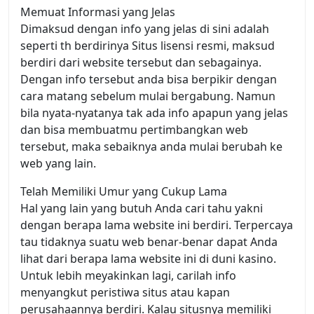
Memuat Informasi yang Jelas
Dimaksud dengan info yang jelas di sini adalah
seperti th berdirinya Situs lisensi resmi, maksud
berdiri dari website tersebut dan sebagainya.
Dengan info tersebut anda bisa berpikir dengan
cara matang sebelum mulai bergabung. Namun
bila nyata-nyatanya tak ada info apapun yang jelas
dan bisa membuatmu pertimbangkan web
tersebut, maka sebaiknya anda mulai berubah ke
web yang lain.
Telah Memiliki Umur yang Cukup Lama
Hal yang lain yang butuh Anda cari tahu yakni
dengan berapa lama website ini berdiri. Terpercaya
tau tidaknya suatu web benar-benar dapat Anda
lihat dari berapa lama website ini di duni kasino.
Untuk lebih meyakinkan lagi, carilah info
menyangkut peristiwa situs atau kapan
perusahaannya berdiri. Kalau situsnya memiliki