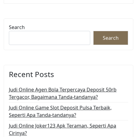
Search
Search
Recent Posts
Judi Online Agen Bola Terpercaya Deposit 50rb
Tergacor, Bagaimana Tanda-tandanya?
Judi Online Game Slot Deposit Pulsa Terbaik,
Seperti Apa Tanda-tandanya?
Judi Online Joker123 Apk Teraman, Seperti Apa
Cirinya?