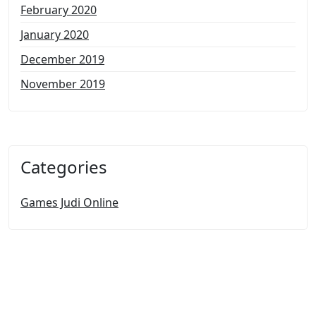
February 2020
January 2020
December 2019
November 2019
Categories
Games Judi Online