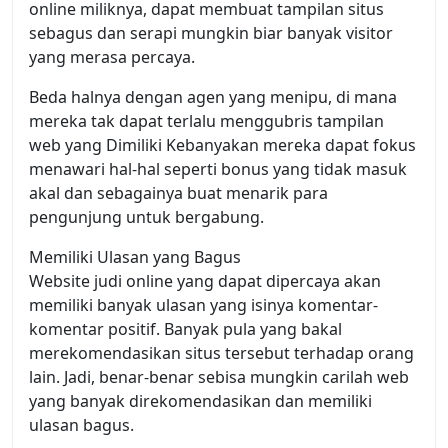
online miliknya, dapat membuat tampilan situs
sebagus dan serapi mungkin biar banyak visitor
yang merasa percaya.
Beda halnya dengan agen yang menipu, di mana
mereka tak dapat terlalu menggubris tampilan
web yang Dimiliki Kebanyakan mereka dapat fokus
menawari hal-hal seperti bonus yang tidak masuk
akal dan sebagainya buat menarik para
pengunjung untuk bergabung.
Memiliki Ulasan yang Bagus
Website judi online yang dapat dipercaya akan
memiliki banyak ulasan yang isinya komentar-
komentar positif. Banyak pula yang bakal
merekomendasikan situs tersebut terhadap orang
lain. Jadi, benar-benar sebisa mungkin carilah web
yang banyak direkomendasikan dan memiliki
ulasan bagus.