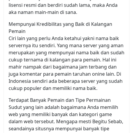
lisensi resmi dan berdiri sudah lama, maka Anda
aka naman main-main di sana.
Mempunyai Kredibilitas yang Baik di Kalangan
Pemain
Ciri lain yang perlu Anda ketahui yakni nama baik
servernya itu sendiri. Yang mana server yang aman
merupakan yang mempunyai nama baik dan sudah
cukup ternama di kalangan para pemain. Hal ini
mahir nampak dari bagaimana jam terbang dan
juga komentar para pemain taruhan onine lain. Di
Indonesia sendiri ada beberapa server yang sudah
cukup populer dan memiliki nama baik.
Terdapat Banyak Pemain dan Tipe Permainan
Sudut yang lain adalah bagaimana Anda memilih
web yang memiliki banyak dan kategori game
dalam web tersebut. Mengapa mesti Begitu Sebab,
seandainya situsnya mempunyai banyak tipe