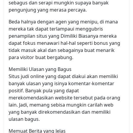
sebagus dan serapi mungkin supaya banyak
pengunjung yang merasa percaya.
Beda halnya dengan agen yang menipu, di mana
mereka tak dapat terlampaui menggubris
penampilan situs yang Dimiliki Biasanya mereka
dapat fokus menawari hal-hal seperti bonus yang
tidak masuk akal dan sebagainya buat menarik
para visitor buat bergabung.
Memiliki Ulasan yang Bagus
Situs judi online yang dapat diakui akan memiliki
banyak ulasan yang isinya komentar-komentar
positif. Banyak pula yang dapat
merekomendasikan website tersebut pada orang
lain. Jadi, memang sebisa mungkin carilah web
yang banyak direkomendasikan dan memiliki
ulasan bagus.
Memuat Berita yang Jelas