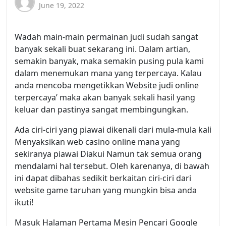
June 19, 2022
Wadah main-main permainan judi sudah sangat
banyak sekali buat sekarang ini. Dalam artian,
semakin banyak, maka semakin pusing pula kami
dalam menemukan mana yang terpercaya. Kalau
anda mencoba mengetikkan Website judi online
terpercaya’ maka akan banyak sekali hasil yang
keluar dan pastinya sangat membingungkan.
Ada ciri-ciri yang piawai dikenali dari mula-mula kali
Menyaksikan web casino online mana yang
sekiranya piawai Diakui Namun tak semua orang
mendalami hal tersebut. Oleh karenanya, di bawah
ini dapat dibahas sedikit berkaitan ciri-ciri dari
website game taruhan yang mungkin bisa anda
ikuti!
Masuk Halaman Pertama Mesin Pencari Google