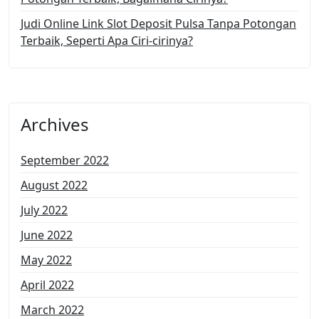
Judi Online Link Slot Deposit Pulsa Tanpa Potongan
Terbaik, Seperti Apa Ciri-cirinya?
Archives
September 2022
August 2022
July 2022
June 2022
May 2022
April 2022
March 2022