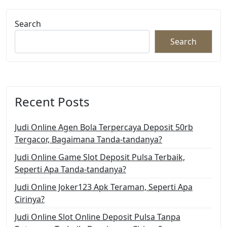
Search
Search
Recent Posts
Judi Online Agen Bola Terpercaya Deposit 50rb
Tergacor, Bagaimana Tanda-tandanya?
Judi Online Game Slot Deposit Pulsa Terbaik,
Seperti Apa Tanda-tandanya?
Judi Online Joker123 Apk Teraman, Seperti Apa
Cirinya?
Judi Online Slot Online Deposit Pulsa Tanpa