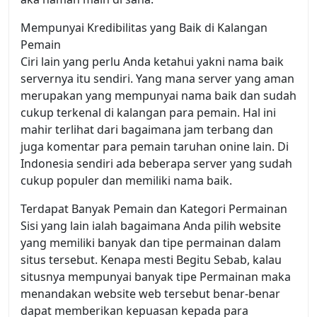
Mempunyai Kredibilitas yang Baik di Kalangan
Pemain
Ciri lain yang perlu Anda ketahui yakni nama baik
servernya itu sendiri. Yang mana server yang aman
merupakan yang mempunyai nama baik dan sudah
cukup terkenal di kalangan para pemain. Hal ini
mahir terlihat dari bagaimana jam terbang dan
juga komentar para pemain taruhan onine lain. Di
Indonesia sendiri ada beberapa server yang sudah
cukup populer dan memiliki nama baik.
Terdapat Banyak Pemain dan Kategori Permainan
Sisi yang lain ialah bagaimana Anda pilih website
yang memiliki banyak dan tipe permainan dalam
situs tersebut. Kenapa mesti Begitu Sebab, kalau
situsnya mempunyai banyak tipe Permainan maka
menandakan website web tersebut benar-benar
dapat memberikan kepuasan kepada para