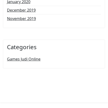
January 2020
December 2019
November 2019
Categories
Games Judi Online