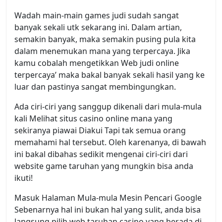
Wadah main-main games judi sudah sangat
banyak sekali utk sekarang ini. Dalam artian,
semakin banyak, maka semakin pusing pula kita
dalam menemukan mana yang terpercaya. Jika
kamu cobalah mengetikkan Web judi online
terpercaya’ maka bakal banyak sekali hasil yang ke
luar dan pastinya sangat membingungkan.
Ada ciri-ciri yang sanggup dikenali dari mula-mula
kali Melihat situs casino online mana yang
sekiranya piawai Diakui Tapi tak semua orang
memahami hal tersebut. Oleh karenanya, di bawah
ini bakal dibahas sedikit mengenai ciri-ciri dari
website game taruhan yang mungkin bisa anda
ikuti!
Masuk Halaman Mula-mula Mesin Pencari Google
Sebenarnya hal ini bukan hal yang sulit, anda bisa
langsung pilih web taruhan casino yang berada di