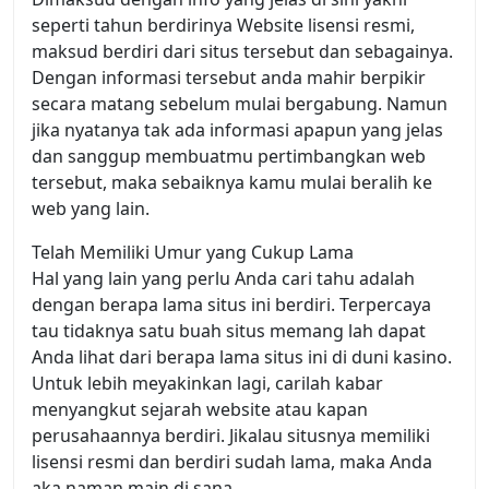
seperti tahun berdirinya Website lisensi resmi,
maksud berdiri dari situs tersebut dan sebagainya.
Dengan informasi tersebut anda mahir berpikir
secara matang sebelum mulai bergabung. Namun
jika nyatanya tak ada informasi apapun yang jelas
dan sanggup membuatmu pertimbangkan web
tersebut, maka sebaiknya kamu mulai beralih ke
web yang lain.
Telah Memiliki Umur yang Cukup Lama
Hal yang lain yang perlu Anda cari tahu adalah
dengan berapa lama situs ini berdiri. Terpercaya
tau tidaknya satu buah situs memang lah dapat
Anda lihat dari berapa lama situs ini di duni kasino.
Untuk lebih meyakinkan lagi, carilah kabar
menyangkut sejarah website atau kapan
perusahaannya berdiri. Jikalau situsnya memiliki
lisensi resmi dan berdiri sudah lama, maka Anda
aka naman main di sana.