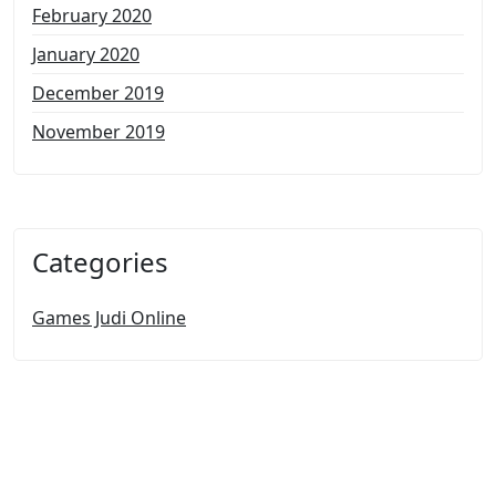
February 2020
January 2020
December 2019
November 2019
Categories
Games Judi Online