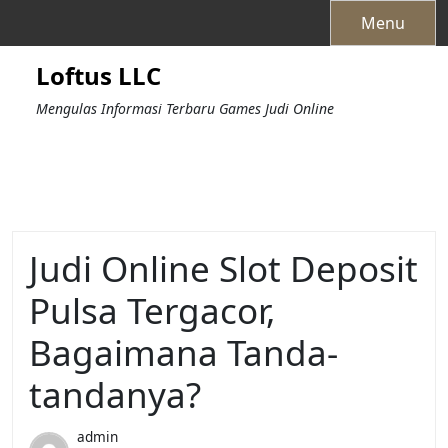
Skip
Menu
to
content
Loftus LLC
Mengulas Informasi Terbaru Games Judi Online
Judi Online Slot Deposit
Pulsa Tergacor,
Bagaimana Tanda-
tandanya?
admin