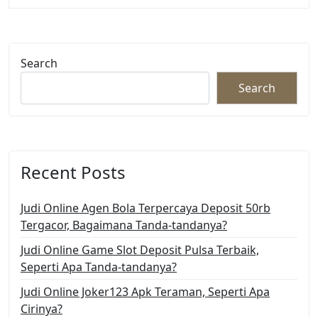
Search
Search
Recent Posts
Judi Online Agen Bola Terpercaya Deposit 50rb
Tergacor, Bagaimana Tanda-tandanya?
Judi Online Game Slot Deposit Pulsa Terbaik,
Seperti Apa Tanda-tandanya?
Judi Online Joker123 Apk Teraman, Seperti Apa
Cirinya?