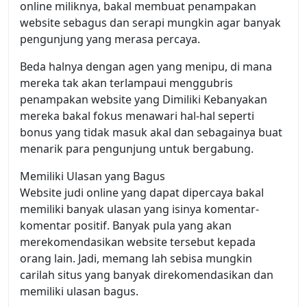
online miliknya, bakal membuat penampakan
website sebagus dan serapi mungkin agar banyak
pengunjung yang merasa percaya.
Beda halnya dengan agen yang menipu, di mana
mereka tak akan terlampaui menggubris
penampakan website yang Dimiliki Kebanyakan
mereka bakal fokus menawari hal-hal seperti
bonus yang tidak masuk akal dan sebagainya buat
menarik para pengunjung untuk bergabung.
Memiliki Ulasan yang Bagus
Website judi online yang dapat dipercaya bakal
memiliki banyak ulasan yang isinya komentar-
komentar positif. Banyak pula yang akan
merekomendasikan website tersebut kepada
orang lain. Jadi, memang lah sebisa mungkin
carilah situs yang banyak direkomendasikan dan
memiliki ulasan bagus.