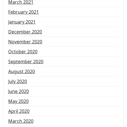
March 2021
February 2021
January 2021
December 2020
November 2020
October 2020
September 2020
August 2020
July 2020
June 2020
May 2020
April 2020
March 2020