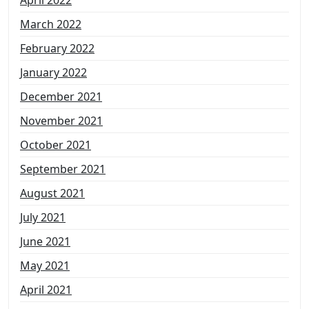
April 2022
March 2022
February 2022
January 2022
December 2021
November 2021
October 2021
September 2021
August 2021
July 2021
June 2021
May 2021
April 2021