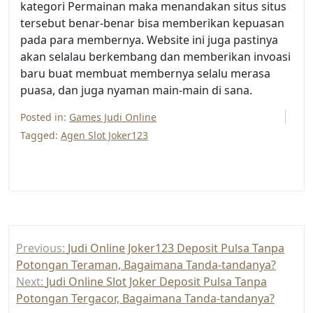
kategori Permainan maka menandakan situs situs
tersebut benar-benar bisa memberikan kepuasan
pada para membernya. Website ini juga pastinya
akan selalau berkembang dan memberikan invoasi
baru buat membuat membernya selalu merasa
puasa, dan juga nyaman main-main di sana.
Posted in:
Games Judi Online
Tagged:
Agen Slot Joker123
Post
Previous:
Judi Online Joker123 Deposit Pulsa Tanpa
navigation
Potongan Teraman, Bagaimana Tanda-tandanya?
Next:
Judi Online Slot Joker Deposit Pulsa Tanpa
Potongan Tergacor, Bagaimana Tanda-tandanya?