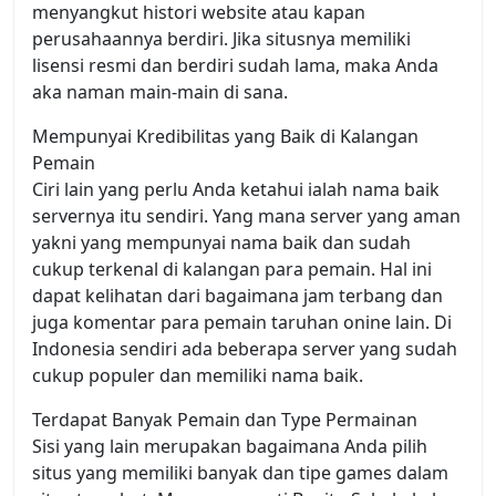
menyangkut histori website atau kapan
perusahaannya berdiri. Jika situsnya memiliki
lisensi resmi dan berdiri sudah lama, maka Anda
aka naman main-main di sana.
Mempunyai Kredibilitas yang Baik di Kalangan
Pemain
Ciri lain yang perlu Anda ketahui ialah nama baik
servernya itu sendiri. Yang mana server yang aman
yakni yang mempunyai nama baik dan sudah
cukup terkenal di kalangan para pemain. Hal ini
dapat kelihatan dari bagaimana jam terbang dan
juga komentar para pemain taruhan onine lain. Di
Indonesia sendiri ada beberapa server yang sudah
cukup populer dan memiliki nama baik.
Terdapat Banyak Pemain dan Type Permainan
Sisi yang lain merupakan bagaimana Anda pilih
situs yang memiliki banyak dan tipe games dalam