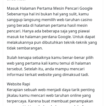
Masuk Halaman Pertama Mesin Pencari Google
Sebenarnya hal ini bukan hal yang sulit, kamu
sanggup langsung memilih web taruhan casino
yang berada di halaman pertama hasil mesin
pencari. Hanya ada beberapa saja yang piawai
masuk ke halaman perdana Google. Untuk dapat
melakukannya pun dibutuhkan teknik-teknik yang
tidak sembarangan.
Itulah kenapa sebaiknya kamu benar-benar pilih
web yang pertama kali kamu temui di halaman
tersebut. Setelah itu, anda mampu mencari
informasi terkait website yang dimaksud tadi.
Website Rapi
Kerapian sebuah web menjadi daya tarik penting
jikalau kamu mencari web taruhan online yang
terpercaya. Karena buat membuat penampakan