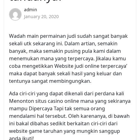
admin
January 20, 2020
Wadah main permainan judi sudah sangat banyak
sekali utk sekarang ini. Dalam artian, semakin
banyak, maka semakin pusing pula kami dalam
menemukan mana yang terpercaya. Jikalau kamu
coba mengetikkan Website judi online terpercaya’
maka dapat banyak sekali hasil yang keluar dan
tentunya sangat membingungkan.
Ada ciri-ciri yang dapat dikenali dari perdana kali
Menonton situs casino online mana yang sekiranya
mampu Dipercaya Tapi tak semua orang
mendalami hal tersebut. Oleh karenanya, di bawah
ini bakal dibahas sedikit berkaitan ciri-ciri dari
website game taruhan yang mungkin sanggup
anda ikuti!