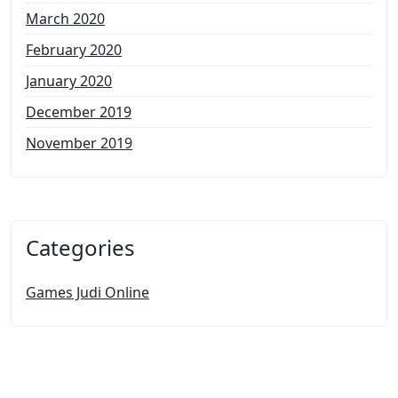
March 2020
February 2020
January 2020
December 2019
November 2019
Categories
Games Judi Online