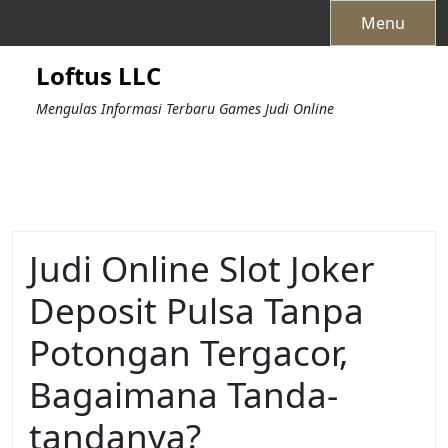
Skip
Menu
to
content
Loftus LLC
Mengulas Informasi Terbaru Games Judi Online
Judi Online Slot Joker
Deposit Pulsa Tanpa
Potongan Tergacor,
Bagaimana Tanda-
tandanya?